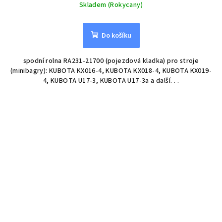
Skladem (Rokycany)
Do košíku
spodní rolna RA231-21700 (pojezdová kladka) pro stroje
(minibagry): KUBOTA KX016-4, KUBOTA KX018-4, KUBOTA KX019-
4, KUBOTA U17-3, KUBOTA U17-3a a další. . .