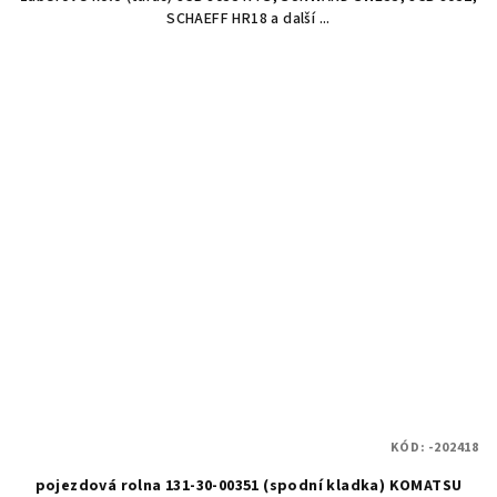
SCHAEFF HR18 a další ...
KÓD:
-202418
pojezdová rolna 131-30-00351 (spodní kladka) KOMATSU