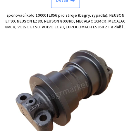
Detail
šponovací kolo 1000012856 pro stroje (bagry, rýpadla): NEUSON
ET90, NEUSON EZ80, NEUSON 8003RD, MECALAC 10MCR, MECALAC
8MCR, VOLVO EC50, VOLVO EC70, EUROCOMACH ES850 ZT a další...