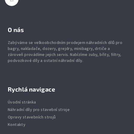
O nás
Zabýváme se velkoobchodním prodejem náhradních dílů pro
bagry, nakladače, dozery, grejdry, minibagry, drtiče
a
zároveň provádíme jejich servis.
Nabízíme
zuby
,
břity
,
filtry
,
podvozkové díly
a ostatní náhradní díly.
Rychlá navigace
Úvodní stránka
Náhradní díly pro stavební stroje
Opravy stavebních strojů
Kontakty