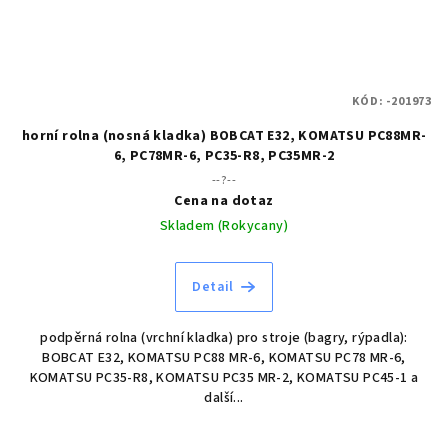
KÓD:
-201973
horní rolna (nosná kladka) BOBCAT E32, KOMATSU PC88MR-
6, PC78MR-6, PC35-R8, PC35MR-2
--?--
Cena na dotaz
Skladem (Rokycany)
Detail
podpěrná rolna (vrchní kladka) pro stroje (bagry, rýpadla):
BOBCAT E32, KOMATSU PC88 MR-6, KOMATSU PC78 MR-6,
KOMATSU PC35-R8, KOMATSU PC35 MR-2, KOMATSU PC45-1 a
další...