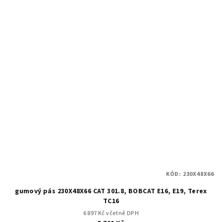
KÓD:
230X48X66
gumový pás 230X48X66 CAT 301.8, BOBCAT E16, E19, Terex
TC16
6 897 Kč včetně DPH