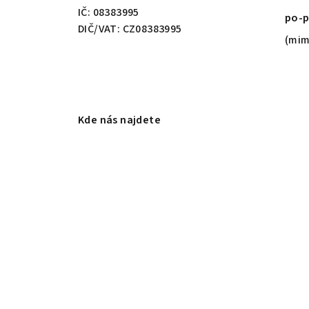
IČ: 08383995
po-p
DIČ/VAT: CZ08383995
(mim
Kde nás najdete