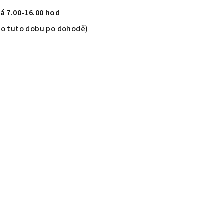
á 7.00-16.00 hod
o tuto dobu po dohodě)