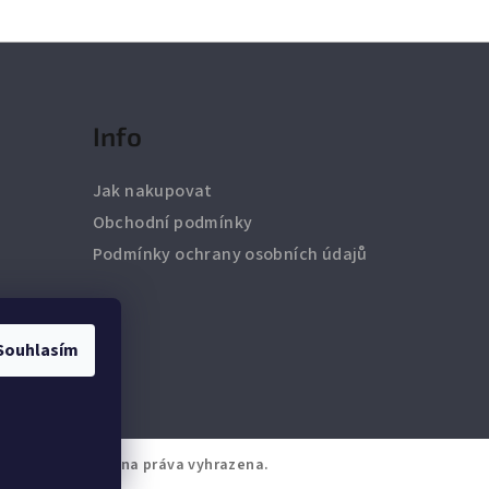
Info
Jak nakupovat
Obchodní podmínky
Podmínky ochrany osobních údajů
Souhlasím
grMarket
. Všechna práva vyhrazena.