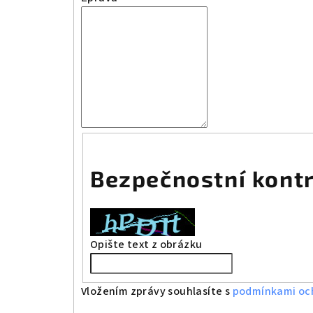
Bezpečnostní kont
Opište text z obrázku
Vložením zprávy souhlasíte s
podmínkami och