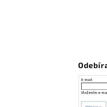
Odebír
E-mail
Vložením e-mai