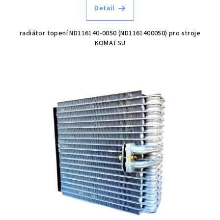
Detail
radiátor topení ND116140-0050 (ND1161400050) pro stroje
KOMATSU