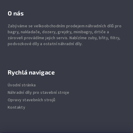
O nás
Zabýváme se velkoobchodním prodejem náhradních dílů pro
bagry, nakladače, dozery, grejdry, minibagry, drtiče
a
zároveň provádíme jejich servis.
Nabízíme
zuby
,
břity
,
filtry
,
podvozkové díly
a ostatní náhradní díly.
Rychlá navigace
Úvodní stránka
Náhradní díly pro stavební stroje
Opravy stavebních strojů
Kontakty