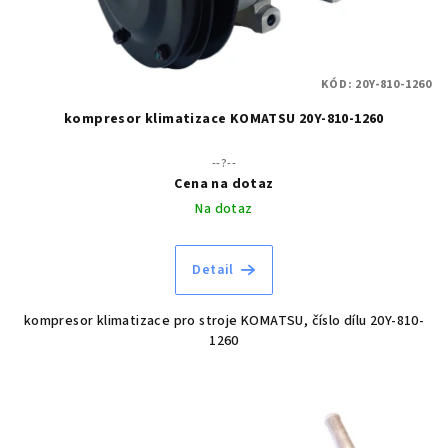
KÓD:
20Y-810-1260
kompresor klimatizace KOMATSU 20Y-810-1260
--?--
Cena na dotaz
Na dotaz
Detail
kompresor klimatizace pro stroje KOMATSU, číslo dílu 20Y-810-
1260