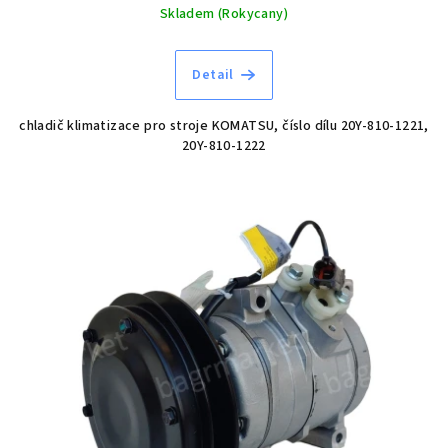
Skladem (Rokycany)
Detail
chladič klimatizace pro stroje KOMATSU, číslo dílu 20Y-810-1221,
20Y-810-1222