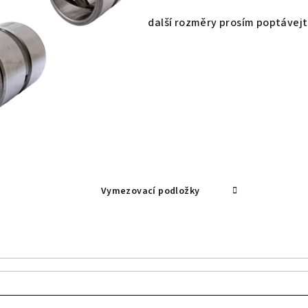
další rozměry prosím poptávejte
Vymezovací podložky