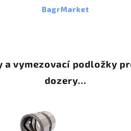
BagrMarket
 a vymezovací podložky pr
dozery...