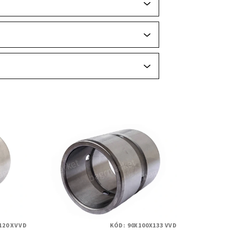
120 XVVD
KÓD:
90X100X133 VVD