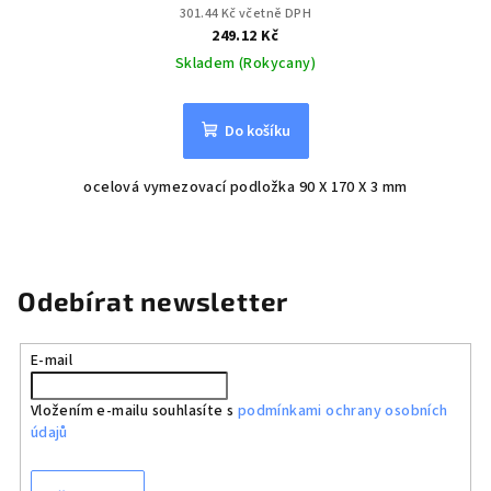
301.44 Kč včetně DPH
249.12 Kč
Skladem (Rokycany)
Do košíku
ocelová vymezovací podložka 90 X 170 X 3 mm
Odebírat newsletter
E-mail
Vložením e-mailu souhlasíte s
podmínkami ochrany osobních
údajů