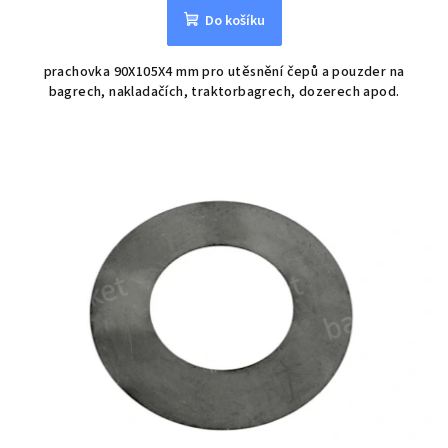
Do košíku
prachovka 90X105X4 mm pro utěsnění čepů a pouzder na
bagrech, nakladačích, traktorbagrech, dozerech apod.