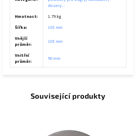
dozery...
Hmotnost
:
1.79 kg
Šířka
:
105 mm
Vnější
105 mm
průměr
:
Vnitřní
90 mm
průměr
:
Související produkty