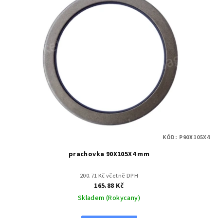
KÓD:
P90X105X4
prachovka 90X105X4 mm
200.71 Kč včetně DPH
165.88 Kč
Skladem (Rokycany)