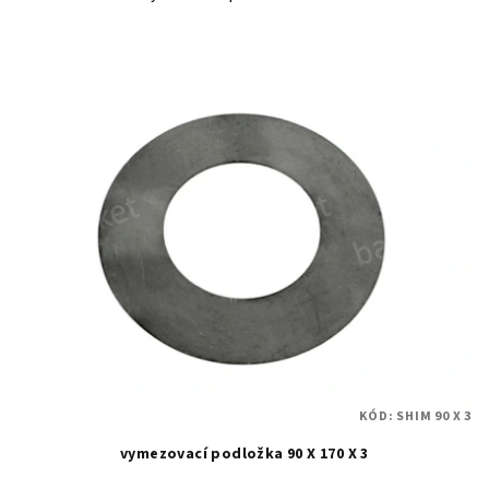
KÓD:
SHIM 90 X 3
vymezovací podložka 90 X 170 X 3