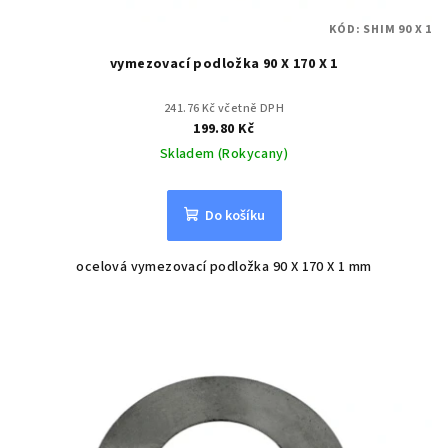
KÓD:
SHIM 90 X 1
vymezovací podložka 90 X 170 X 1
241.76 Kč včetně DPH
199.80 Kč
Skladem (Rokycany)
Do košíku
ocelová vymezovací podložka 90 X 170 X 1 mm