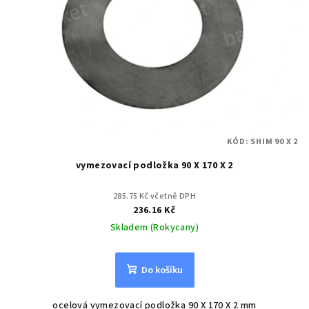
KÓD:
SHIM 90 X 2
vymezovací podložka 90 X 170 X 2
285.75 Kč včetně DPH
236.16 Kč
Skladem (Rokycany)
Do košíku
ocelová vymezovací podložka 90 X 170 X 2 mm