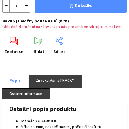
−
+
Do košíku
Nákup je možný pouze na IČ (B2B)
Ohledně doručení na Slovensko nás prosím kontaktujte e-mailem
Zeptat se
Hlídat
Sdílet
Popis
Značka
VemaTRACK™
Ostatní informace
Detailní popis produktu
rozměr 230X48X70K
šířka 230mm, rozteč 48mm, počet článků 70