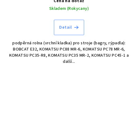
Cena na dotaz
Skladem (Rokycany)
Detail
podpěrná rolna (vrchní kladka) pro stroje (bagry, rýpadla):
BOBCAT E32, KOMATSU PC88 MR-6, KOMATSU PC78 MR-6,
KOMATSU PC35-R8, KOMATSU PC35 MR-2, KOMATSU PC45-1 a
další...