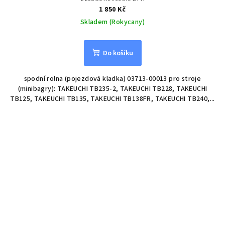
1 850 Kč
Skladem (Rokycany)
Do košíku
spodní rolna (pojezdová kladka) 03713-00013 pro stroje
(minibagry): TAKEUCHI TB235-2, TAKEUCHI TB228, TAKEUCHI
TB125, TAKEUCHI TB135, TAKEUCHI TB138FR, TAKEUCHI TB240,...