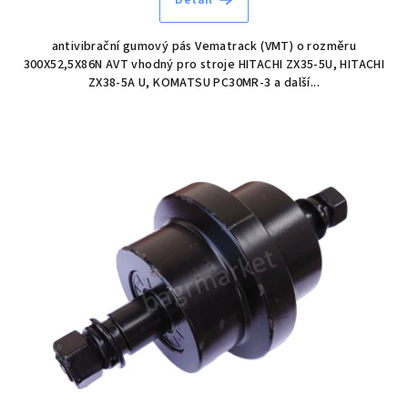
antivibrační gumový pás Vematrack (VMT) o rozměru
300X52,5X86N AVT vhodný pro stroje HITACHI ZX35-5U, HITACHI
ZX38-5A U, KOMATSU PC30MR-3 a další...