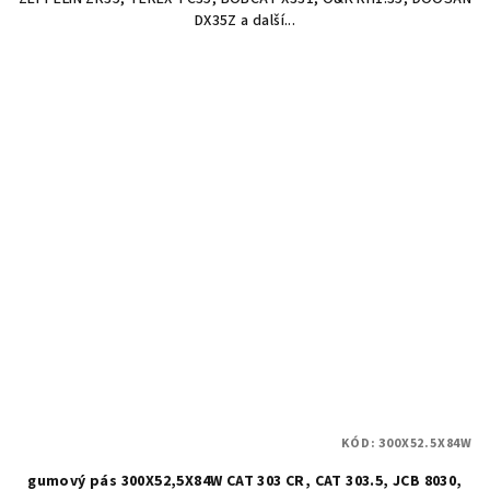
DX35Z a další...
KÓD:
300X52.5X84W
gumový pás 300X52,5X84W CAT 303 CR, CAT 303.5, JCB 8030,