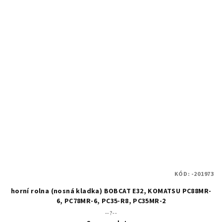
KÓD:
-201973
horní rolna (nosná kladka) BOBCAT E32, KOMATSU PC88MR-
6, PC78MR-6, PC35-R8, PC35MR-2
--?--