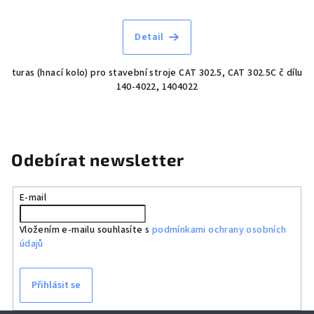
Detail
turas (hnací kolo) pro stavební stroje CAT 302.5, CAT 302.5C č dílu
140-4022, 1404022
Odebírat newsletter
E-mail
Vložením e-mailu souhlasíte s
podmínkami ochrany osobních
údajů
Přihlásit se