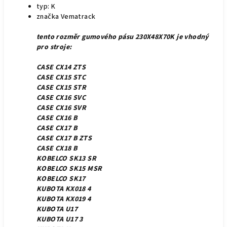
typ: K
značka Vematrack
tento rozměr gumového pásu 230X48X70K je vhodný
pro stroje:
CASE CX14 ZTS
CASE CX15 STC
CASE CX15 STR
CASE CX16 SVC
CASE CX16 SVR
CASE CX16 B
CASE CX17 B
CASE CX17 B ZTS
CASE CX18 B
KOBELCO SK13 SR
KOBELCO SK15 MSR
KOBELCO SK17
KUBOTA KX018 4
KUBOTA KX019 4
KUBOTA U17
KUBOTA U17 3