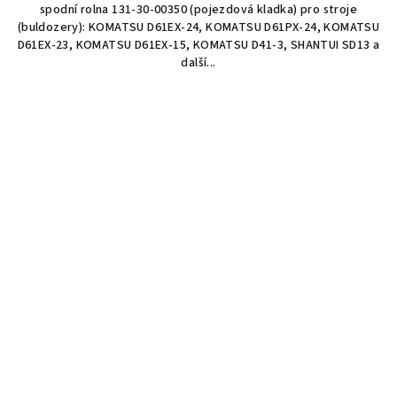
spodní rolna 131-30-00350 (pojezdová kladka) pro stroje
(buldozery): KOMATSU D61EX-24, KOMATSU D61PX-24, KOMATSU
D61EX-23, KOMATSU D61EX-15, KOMATSU D41-3, SHANTUI SD13 a
další...