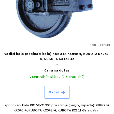
KÓD:
-217343
vodící kolo (napínací kolo) KUBOTA KX040-4, KUBOTA KX042-
4, KUBOTA KX121-3a
--?--
Cena na dotaz
V centrálním skladu (2-5 prac. dnů)
Detail
šponovací kolo RD158-21302 pro stroje (bagry, rýpadla): KUBOTA
KX040-4, KUBOTA KX042-4, KUBOTA KX121-3a a další...