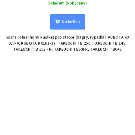
Skladem (Rokycany)
Do košíku
nosná rolna (horní kladka) pro stroje (bagry, rýpadla): KUBOTA KX
057-4, KUBOTA KX161-3a, TAKEUCHI TB 250, TAKEUCHI TB 145,
TAKEUCHI TB 153 FR, TAKEUCHI TB53FR, TAKEUCHI TB045