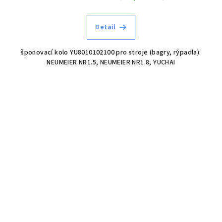
Detail
šponovací kolo YU8010102100 pro stroje (bagry, rýpadla):
NEUMEIER NR1.5, NEUMEIER NR1.8, YUCHAI