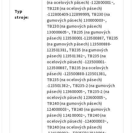
(na ocelových pásech) -122800001~,
TB228 (na ocelových pásech)
Typ
-122800409-122899999, TB230 (na
stroje
:
gumových pásech) 130000003~,
TB230 (na gumových pásech)
130000605~, TB235 (na gumových
pásech) 123500001-123500887, TB235
(na gumových pásech) 123500888-
123501381, TB235 (na gumových
pásech) 123501382~, TB235 (na
ocelových pásech) -123500001-
123500887, TB235 (na ocelových
pásech) -123500888-123501381,
TB235 (na ocelových pásech)
-123501382~, TB235-2 (na gumových
pásech) 123600005~, TB235-2 (na
ocelových pásech) 123600005~,
TB240 (na gumových pásech)
124000003~, TB240 (na gumových
pásech) 124100002~, TB240 (na
ocelových pásech) -124000003~,
TB240 (na ocelových pásech)