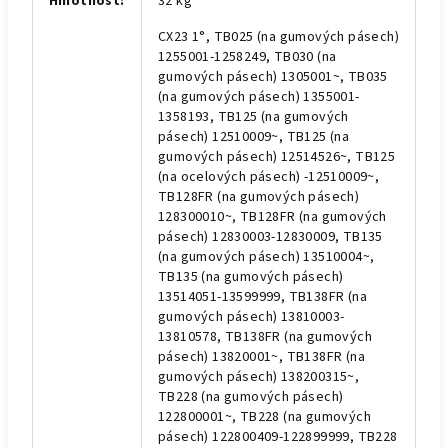
Hmotnost
:
32 kg
CX23 1°, TB025 (na gumových pásech)
1255001-1258249, TB030 (na
gumových pásech) 1305001~, TB035
(na gumových pásech) 1355001-
1358193, TB125 (na gumových
pásech) 12510009~, TB125 (na
gumových pásech) 12514526~, TB125
(na ocelových pásech) -12510009~,
TB128FR (na gumových pásech)
128300010~, TB128FR (na gumových
pásech) 12830003-12830009, TB135
(na gumových pásech) 13510004~,
TB135 (na gumových pásech)
13514051-13599999, TB138FR (na
gumových pásech) 13810003-
13810578, TB138FR (na gumových
pásech) 13820001~, TB138FR (na
gumových pásech) 138200315~,
TB228 (na gumových pásech)
122800001~, TB228 (na gumových
pásech) 122800409-122899999, TB228