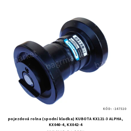
KÓD:
-147510
pojezdová rolna (spodní kladka) KUBOTA KX121-3 ALPHA,
KX040-4, KX042-4