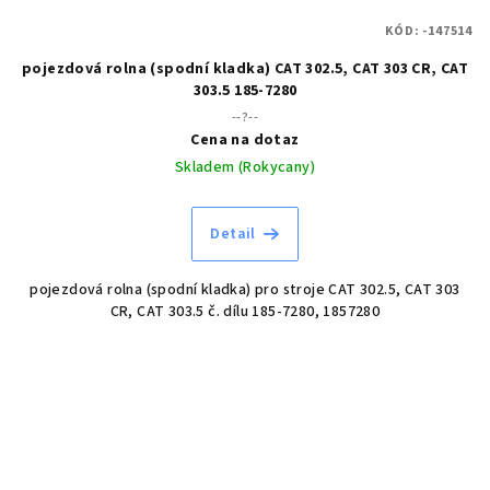
KÓD:
-147514
pojezdová rolna (spodní kladka) CAT 302.5, CAT 303 CR, CAT
303.5 185-7280
--?--
Cena na dotaz
Skladem (Rokycany)
Detail
pojezdová rolna (spodní kladka) pro stroje CAT 302.5, CAT 303
CR, CAT 303.5 č. dílu 185-7280, 1857280