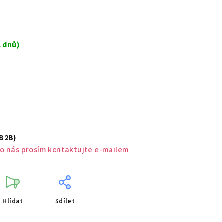
. dnů)
(B2B)
o nás prosím kontaktujte e-mailem
Hlídat
Sdílet