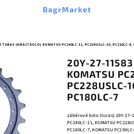
BagrMarket
83 TURAS (HNACÍ KOLO) KOMATSU PC240LC-11, PC228USLC-10, PC210LC-8, 
20Y-27-11583 
KOMATSU PC2
PC228USLC-10
PC180LC-7
záběrové kolo (turas) 20Y-27-
PC240LC-11, KOMATSU PC228U
PC180LC-7, KOMATSU PC190LC-8