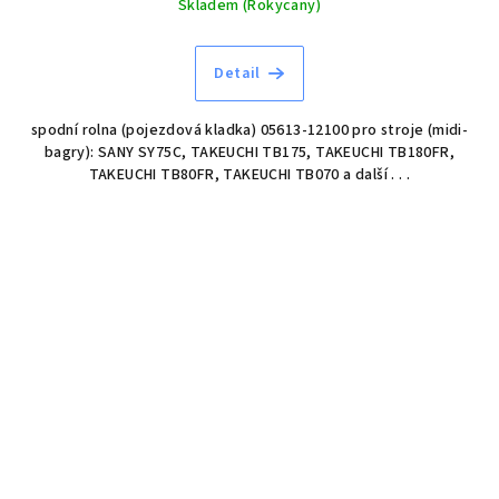
Skladem (Rokycany)
Detail
spodní rolna (pojezdová kladka) 05613-12100 pro stroje (midi-
bagry): SANY SY75C, TAKEUCHI TB175, TAKEUCHI TB180FR,
TAKEUCHI TB80FR, TAKEUCHI TB070 a další . . .