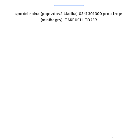
spodní rolna (pojezdová kladka) 0341301300 pro stroje
(minibagry): TAKEUCHI TB23R