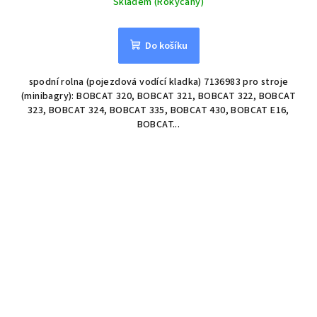
Skladem (Rokycany)
Do košíku
spodní rolna (pojezdová vodící kladka) 7136983 pro stroje
(minibagry): BOBCAT 320, BOBCAT 321, BOBCAT 322, BOBCAT
323, BOBCAT 324, BOBCAT 335, BOBCAT 430, BOBCAT E16,
BOBCAT...