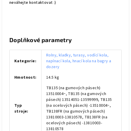
neváhejte kontaktovat :)
Doplňkové parametry
Rolny, kladky, turasy, vodící kola,
Kategorie
:
napínací kola, hnací kola na bagry a
dozery
Hmotnost
:
14.5 kg
TB135 (na gumových pásech)
13510004~, TB135 (na gumových
pásech) 13514051-13599999, TB135
Typ
(na ocelových pásech) -13510004~,
stroje
:
TB138FR (na gumových pásech)
13810003-13810578, TB138FR (na
ocelových pásech) -13810003-
13810578