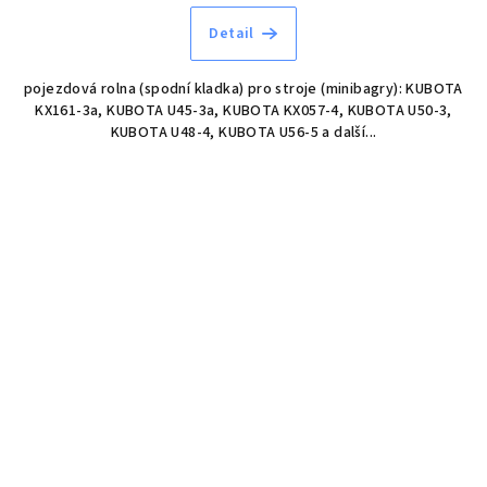
Detail
pojezdová rolna (spodní kladka) pro stroje (minibagry): KUBOTA
KX161-3a, KUBOTA U45-3a, KUBOTA KX057-4, KUBOTA U50-3,
KUBOTA U48-4, KUBOTA U56-5 a další...