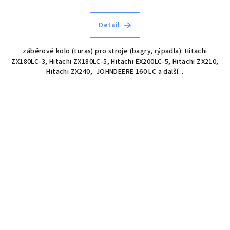
Detail
záběrové kolo (turas) pro stroje (bagry, rýpadla): Hitachi
ZX180LC-3, Hitachi ZX180LC-5, Hitachi EX200LC-5, Hitachi ZX210,
Hitachi ZX240, JOHNDEERE 160 LC a další...