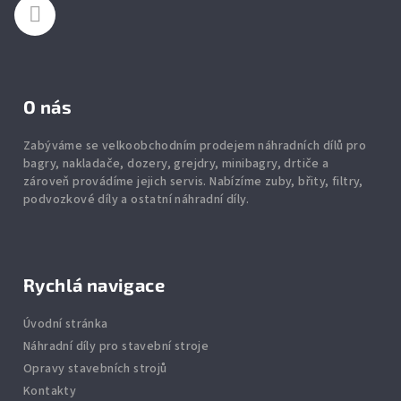
O nás
Zabýváme se velkoobchodním prodejem náhradních dílů pro
bagry, nakladače, dozery, grejdry, minibagry, drtiče
a
zároveň provádíme jejich servis.
Nabízíme
zuby
,
břity
,
filtry
,
podvozkové díly
a ostatní náhradní díly.
Rychlá navigace
Úvodní stránka
Náhradní díly pro stavební stroje
Opravy stavebních strojů
Kontakty