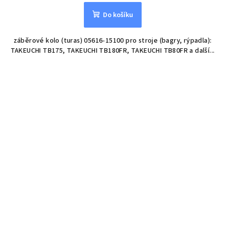
Do košíku
záběrové kolo (turas) 05616-15100 pro stroje (bagry, rýpadla):
TAKEUCHI TB175, TAKEUCHI TB180FR, TAKEUCHI TB80FR a další...