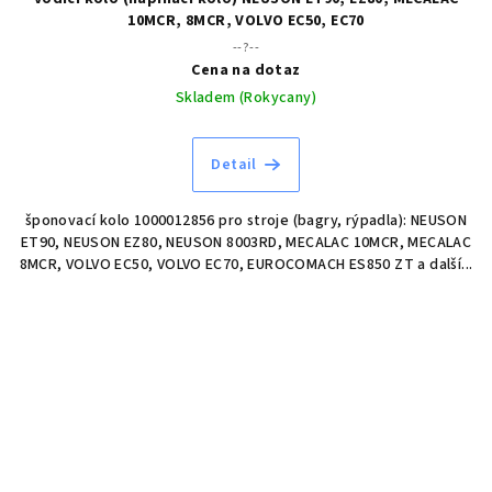
10MCR, 8MCR, VOLVO EC50, EC70
--?--
Cena na dotaz
Skladem (Rokycany)
Detail
šponovací kolo 1000012856 pro stroje (bagry, rýpadla): NEUSON
ET90, NEUSON EZ80, NEUSON 8003RD, MECALAC 10MCR, MECALAC
8MCR, VOLVO EC50, VOLVO EC70, EUROCOMACH ES850 ZT a další...