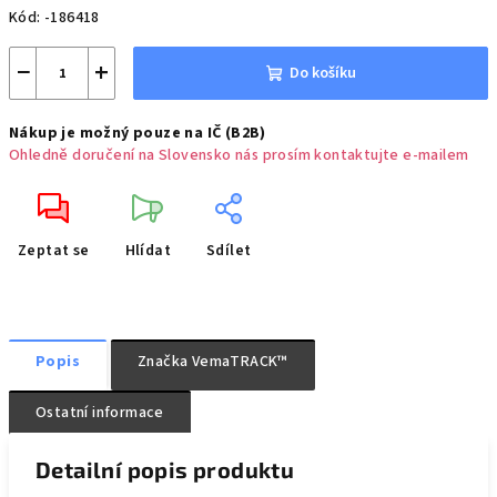
Kód:
-186418
−
+
Do košíku
Nákup je možný pouze na IČ (B2B)
Ohledně doručení na Slovensko nás prosím kontaktujte e-mailem
Zeptat se
Hlídat
Sdílet
Popis
Značka
VemaTRACK™
Ostatní informace
Detailní popis produktu