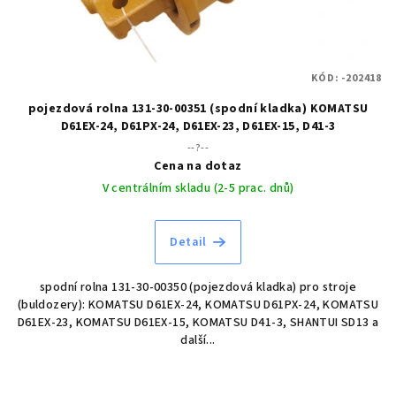
KÓD:
-202418
pojezdová rolna 131-30-00351 (spodní kladka) KOMATSU
D61EX-24, D61PX-24, D61EX-23, D61EX-15, D41-3
--?--
Cena na dotaz
V centrálním skladu (2-5 prac. dnů)
Detail
spodní rolna 131-30-00350 (pojezdová kladka) pro stroje
(buldozery): KOMATSU D61EX-24, KOMATSU D61PX-24, KOMATSU
D61EX-23, KOMATSU D61EX-15, KOMATSU D41-3, SHANTUI SD13 a
další...