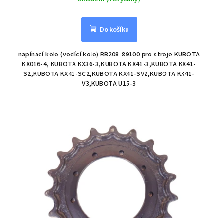
Do košíku
napínací kolo (vodící kolo) RB208-89100 pro stroje KUBOTA
KX016-4, KUBOTA KX36-3,KUBOTA KX41-3,KUBOTA KX41-
S2,KUBOTA KX41-SC2,KUBOTA KX41-SV2,KUBOTA KX41-
V3,KUBOTA U15-3