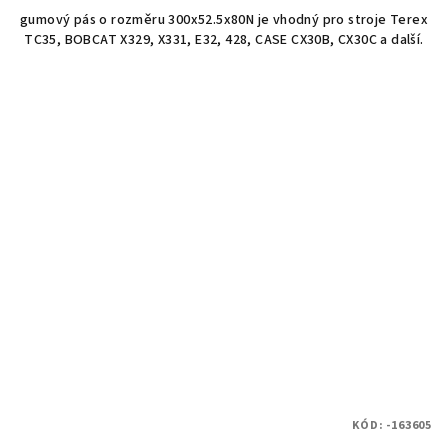
gumový pás o rozměru 300x52.5x80N je vhodný pro stroje Terex
TC35, BOBCAT X329, X331, E32, 428, CASE CX30B, CX30C a další.
KÓD:
-163605