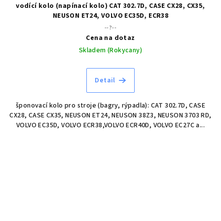
vodící kolo (napínací kolo) CAT 302.7D, CASE CX28, CX35,
NEUSON ET24, VOLVO EC35D, ECR38
--?--
Cena na dotaz
Skladem (Rokycany)
Detail
šponovací kolo pro stroje (bagry, rýpadla): CAT 302.7D, CASE
CX28, CASE CX35, NEUSON ET24, NEUSON 38Z3, NEUSON 3703 RD,
VOLVO EC35D, VOLVO ECR38,VOLVO ECR40D, VOLVO EC27C a...