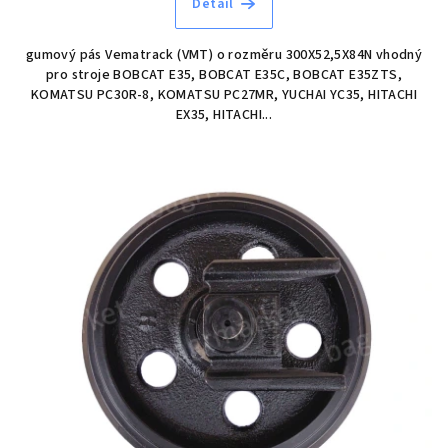
Detail
gumový pás Vematrack (VMT) o rozměru 300X52,5X84N vhodný
pro stroje BOBCAT E35, BOBCAT E35C, BOBCAT E35ZTS,
KOMATSU PC30R-8, KOMATSU PC27MR, YUCHAI YC35, HITACHI
EX35, HITACHI...