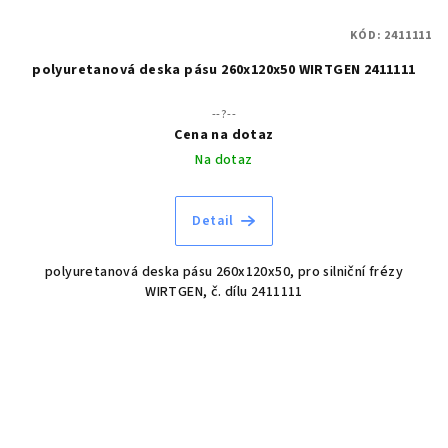
KÓD:
2411111
polyuretanová deska pásu 260x120x50 WIRTGEN 2411111
--?--
Cena na dotaz
Na dotaz
Detail
polyuretanová deska pásu 260x120x50, pro silniční frézy
WIRTGEN, č. dílu 2411111