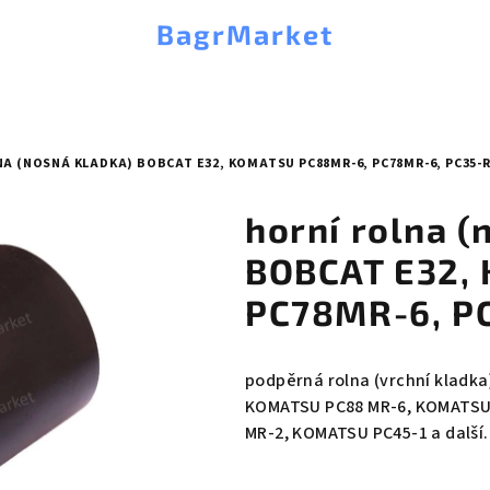
BagrMarket
A (NOSNÁ KLADKA) BOBCAT E32, KOMATSU PC88MR-6, PC78MR-6, PC35-R
horní rolna (
BOBCAT E32,
PC78MR-6, P
podpěrná rolna (vrchní kladka)
KOMATSU PC88 MR-6, KOMATSU
MR-2, KOMATSU PC45-1 a další..