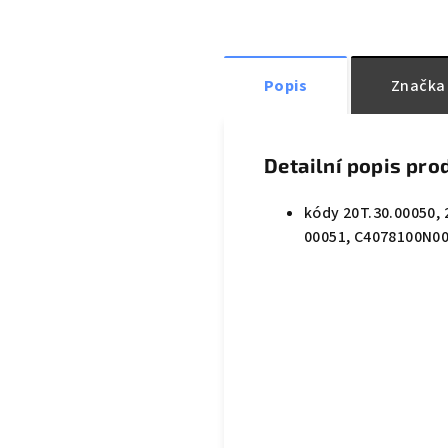
Popis
Značka
Detailní popis pro
kódy 20T.30.00050, 
00051, C4078100N00