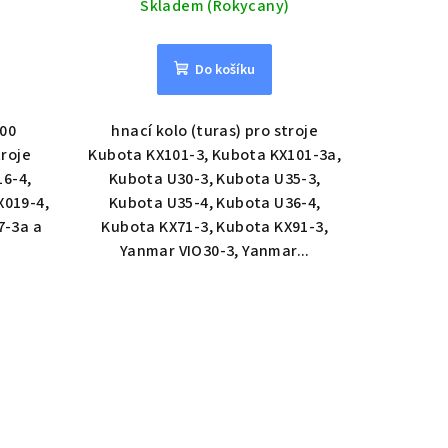
Skladem (Rokycany)
Do košíku
700
hnací kolo (turas) pro stroje
troje
Kubota KX101-3, Kubota KX101-3a,
16-4,
Kubota U30-3, Kubota U35-3,
019-4,
Kubota U35-4, Kubota U36-4,
7-3a a
Kubota KX71-3, Kubota KX91-3,
Yanmar VIO30-3, Yanmar...