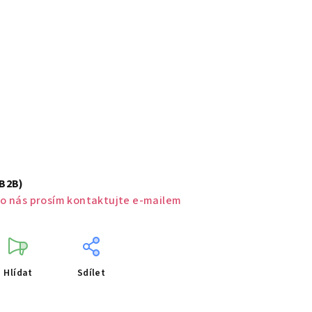
(B2B)
o nás prosím kontaktujte e-mailem
Hlídat
Sdílet