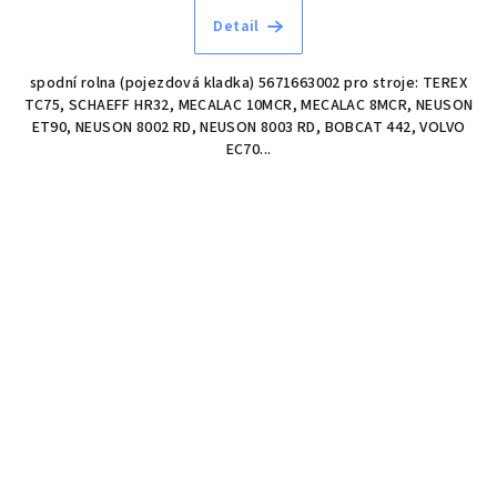
Detail
spodní rolna (pojezdová kladka) 5671663002 pro stroje: TEREX
TC75, SCHAEFF HR32, MECALAC 10MCR, MECALAC 8MCR, NEUSON
ET90, NEUSON 8002 RD, NEUSON 8003 RD, BOBCAT 442, VOLVO
EC70...