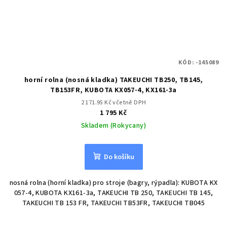
KÓD:
-145089
horní rolna (nosná kladka) TAKEUCHI TB250, TB145,
TB153FR, KUBOTA KX057-4, KX161-3a
2 171.95 Kč včetně DPH
1 795 Kč
Skladem (Rokycany)
Do košíku
nosná rolna (horní kladka) pro stroje (bagry, rýpadla): KUBOTA KX
057-4, KUBOTA KX161-3a, TAKEUCHI TB 250, TAKEUCHI TB 145,
TAKEUCHI TB 153 FR, TAKEUCHI TB53FR, TAKEUCHI TB045