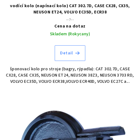
vodící kolo (napínací kolo) CAT 302.7D, CASE CX28, CX35,
NEUSON ET24, VOLVO EC35D, ECR38
--?--
Cena na dotaz
Skladem (Rokycany)
Detail
šponovací kolo pro stroje (bagry, rýpadla): CAT 302.7D, CASE
CX28, CASE CX35, NEUSON ET24, NEUSON 38Z3, NEUSON 3703 RD,
VOLVO EC35D, VOLVO ECR38,VOLVO ECR40D, VOLVO EC27C a...