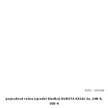
KÓD:
-147509
pojezdová rolna (spodní kladka) KUBOTA KX161-3a, U48-4,
U55-4