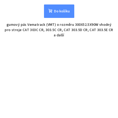
Do košíku
gumový pás Vematrack (VMT) o rozměru 300X52.5X90W vhodný
pro stroje CAT 303C CR, 303.5C CR, CAT 303.5D CR, CAT 303.5E CR
a další