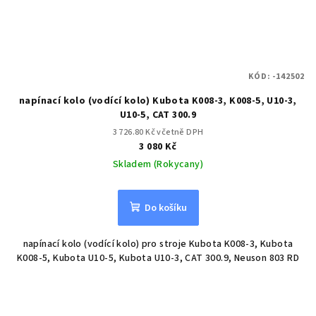
KÓD:
-142502
napínací kolo (vodící kolo) Kubota K008-3, K008-5, U10-3,
U10-5, CAT 300.9
3 726.80 Kč včetně DPH
3 080 Kč
Skladem (Rokycany)
Do košíku
napínací kolo (vodící kolo) pro stroje Kubota K008-3, Kubota
K008-5, Kubota U10-5, Kubota U10-3, CAT 300.9, Neuson 803 RD