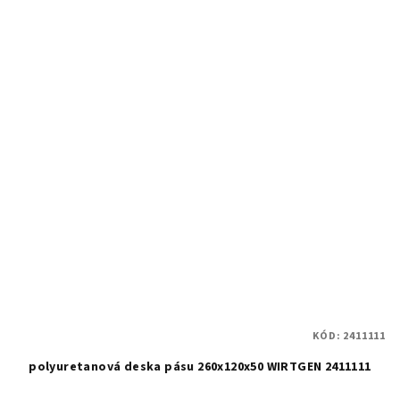
KÓD:
2411111
polyuretanová deska pásu 260x120x50 WIRTGEN 2411111