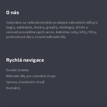
O nás
Zabýváme se velkoobchodním prodejem náhradních dílů pro
bagry, nakladače, dozery, grejdry, minibagry, drtiče
a
zároveň provádíme jejich servis.
Nabízíme
zuby
,
břity
,
filtry
,
podvozkové díly
a ostatní náhradní díly.
Rychlá navigace
Úvodní stránka
Náhradní díly pro stavební stroje
Opravy stavebních strojů
Kontakty