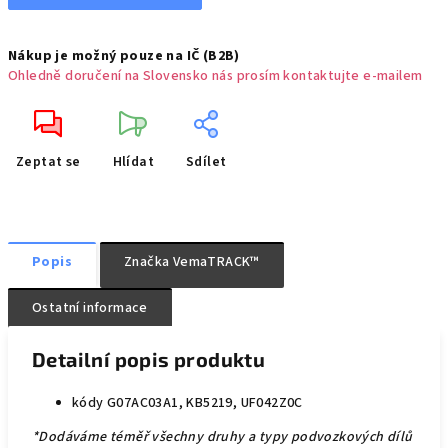
Nákup je možný pouze na IČ (B2B)
Ohledně doručení na Slovensko nás prosím kontaktujte e-mailem
Zeptat se
Hlídat
Sdílet
Popis
Značka
VemaTRACK™
Ostatní informace
Detailní popis produktu
kódy G07AC03A1, KB5219, UF042Z0C
*Dodáváme téměř všechny druhy a typy podvozkových dílů