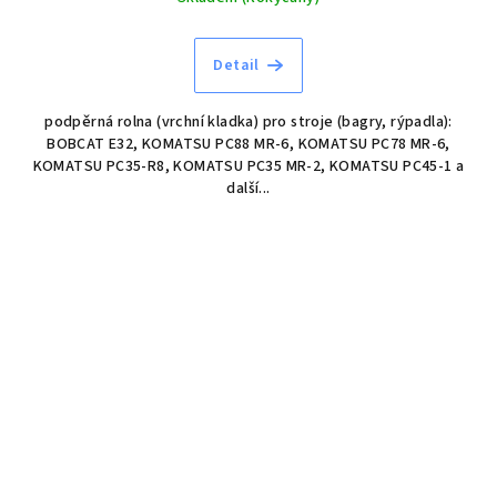
Detail
podpěrná rolna (vrchní kladka) pro stroje (bagry, rýpadla):
BOBCAT E32, KOMATSU PC88 MR-6, KOMATSU PC78 MR-6,
KOMATSU PC35-R8, KOMATSU PC35 MR-2, KOMATSU PC45-1 a
další...