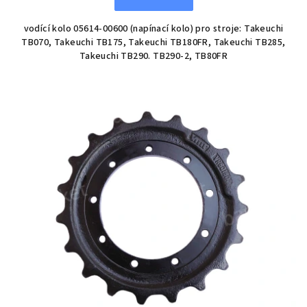
vodící kolo 05614-00600 (napínací kolo) pro stroje: Takeuchi
TB070, Takeuchi TB175, Takeuchi TB180FR, Takeuchi TB285,
Takeuchi TB290. TB290-2, TB80FR