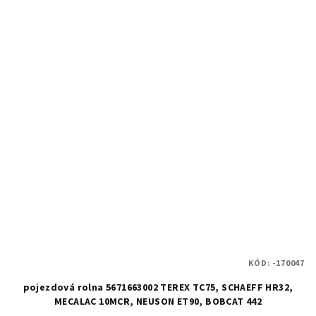
KÓD:
-170047
pojezdová rolna 5671663002 TEREX TC75, SCHAEFF HR32,
MECALAC 10MCR, NEUSON ET90, BOBCAT 442