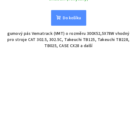
Do košíku
gumový pás Vematrack (VMT) o rozměru 300X52,5X78W vhodný
pro stroje CAT 302.5, 302.5C, Takeuchi TB125, Takeuchi TB228,
TB025, CASE CX28 a další