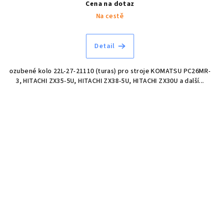
Cena na dotaz
Na cestě
Detail
ozubené kolo 22L-27-21110 (turas) pro stroje KOMATSU PC26MR-
3, HITACHI ZX35-5U, HITACHI ZX38-5U, HITACHI ZX30U a další...