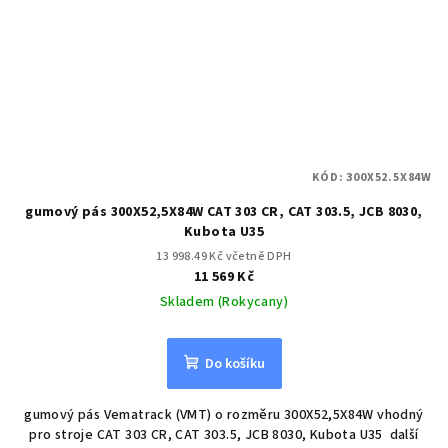
KÓD:
300X52.5X84W
gumový pás 300X52,5X84W CAT 303 CR, CAT 303.5, JCB 8030,
Kubota U35
13 998.49 Kč včetně DPH
11 569 Kč
Skladem (Rokycany)
Do košíku
gumový pás Vematrack (VMT) o rozměru 300X52,5X84W vhodný
pro stroje CAT 303 CR, CAT 303.5, JCB 8030, Kubota U35 další