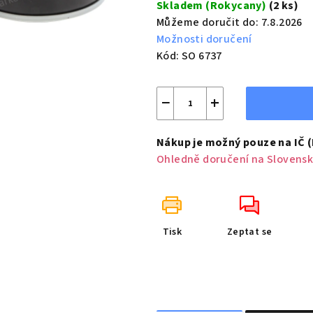
Skladem (Rokycany)
(2 ks)
Můžeme doručit do:
7.8.2026
Možnosti doručení
Kód:
SO 6737
−
+
Nákup je možný pouze na IČ 
Ohledně doručení na Slovensk
Tisk
Zeptat se