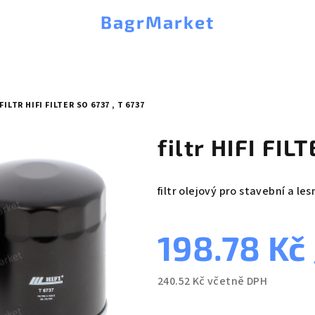
BagrMarket
FILTR HIFI FILTER SO 6737 , T 6737
filtr HIFI FIL
filtr olejový pro stavební a les
198.78 Kč
240.52 Kč včetně DPH
Měrná
cena: