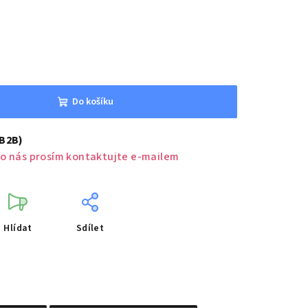
Do košíku
(B2B)
o nás prosím kontaktujte e-mailem
Hlídat
Sdílet