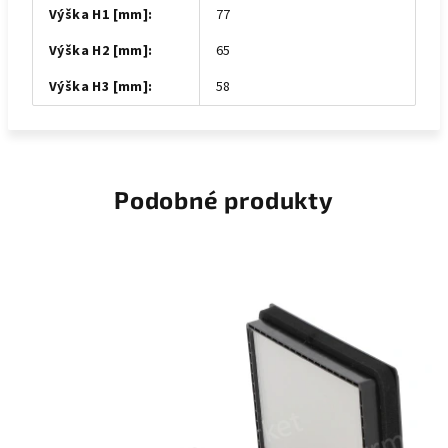
Výška H1 [mm]
:
77
Výška H2 [mm]
:
65
Výška H3 [mm]
:
58
Podobné produkty