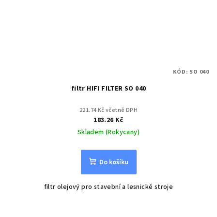
KÓD:
SO 040
filtr HIFI FILTER SO 040
221.74 Kč včetně DPH
183.26 Kč
Skladem (Rokycany)
Do košíku
filtr olejový pro stavební a lesnické stroje