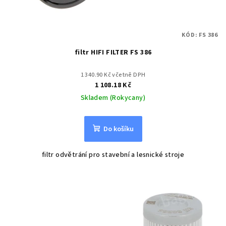
KÓD:
FS 386
filtr HIFI FILTER FS 386
1 340.90 Kč včetně DPH
1 108.18 Kč
Skladem (Rokycany)
Do košíku
filtr odvětrání pro stavební a lesnické stroje