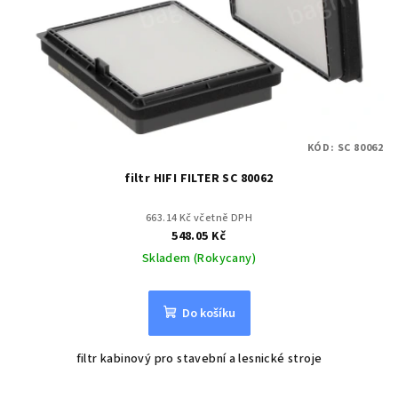
KÓD:
SC 80062
filtr HIFI FILTER SC 80062
663.14 Kč včetně DPH
548.05 Kč
Skladem (Rokycany)
Do košíku
filtr kabinový pro stavební a lesnické stroje