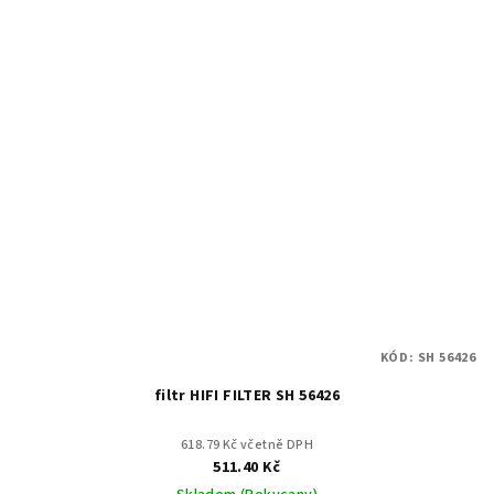
KÓD:
SH 56426
filtr HIFI FILTER SH 56426
618.79 Kč včetně DPH
511.40 Kč