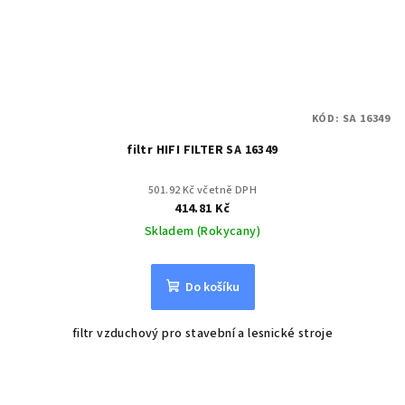
KÓD:
SA 16349
filtr HIFI FILTER SA 16349
501.92 Kč včetně DPH
414.81 Kč
Skladem (Rokycany)
Do košíku
filtr vzduchový pro stavební a lesnické stroje