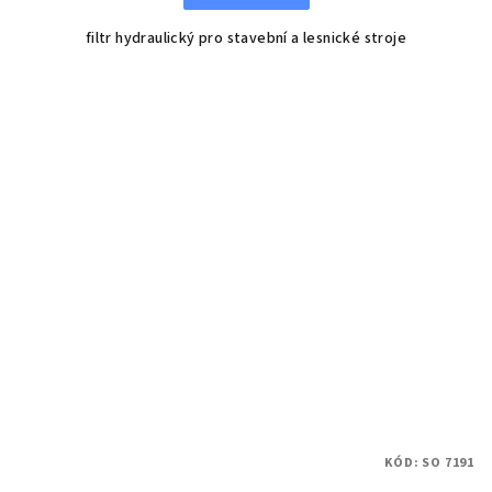
filtr hydraulický pro stavební a lesnické stroje
KÓD:
SO 7191