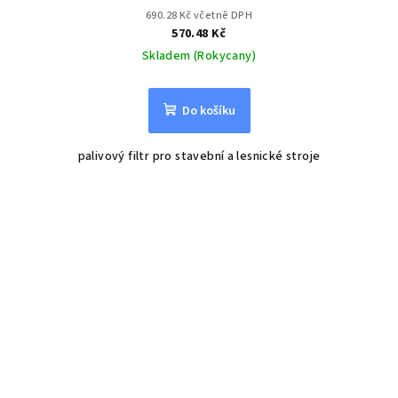
690.28 Kč včetně DPH
570.48 Kč
Skladem (Rokycany)
Do košíku
palivový filtr pro stavební a lesnické stroje