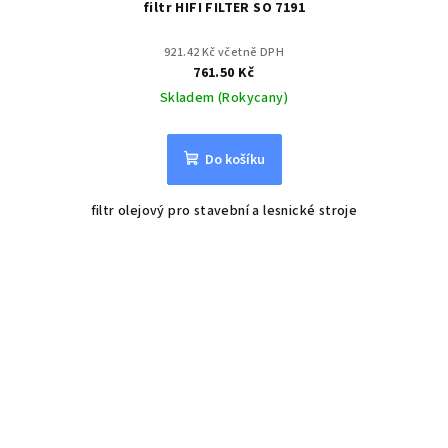
filtr HIFI FILTER SO 7191
921.42 Kč včetně DPH
761.50 Kč
Skladem (Rokycany)
Do košíku
filtr olejový pro stavební a lesnické stroje