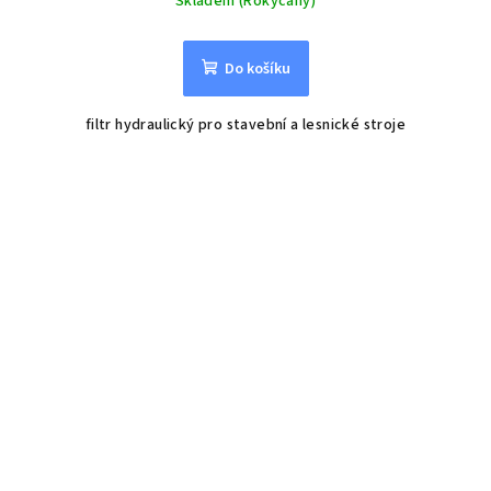
Skladem (Rokycany)
Do košíku
filtr hydraulický pro stavební a lesnické stroje