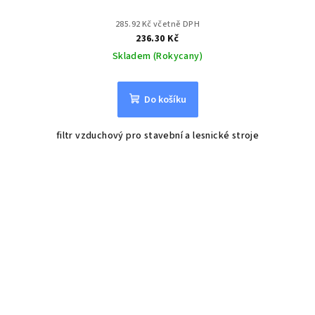
285.92 Kč včetně DPH
236.30 Kč
Skladem (Rokycany)
Do košíku
filtr vzduchový pro stavební a lesnické stroje