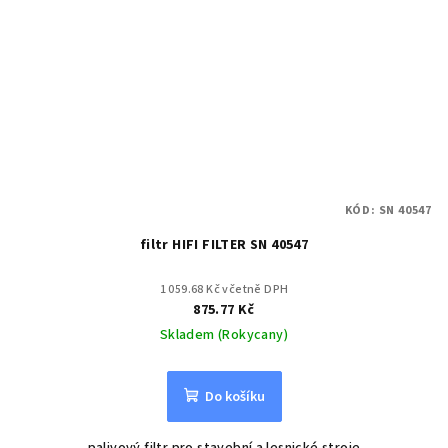
KÓD:
SN 40547
filtr HIFI FILTER SN 40547
1 059.68 Kč včetně DPH
875.77 Kč
Skladem (Rokycany)
Do košíku