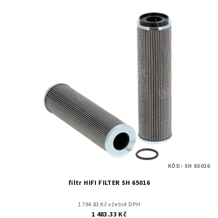
KÓD:
SH 65016
filtr HIFI FILTER SH 65016
1 794.83 Kč včetně DPH
1 483.33 Kč