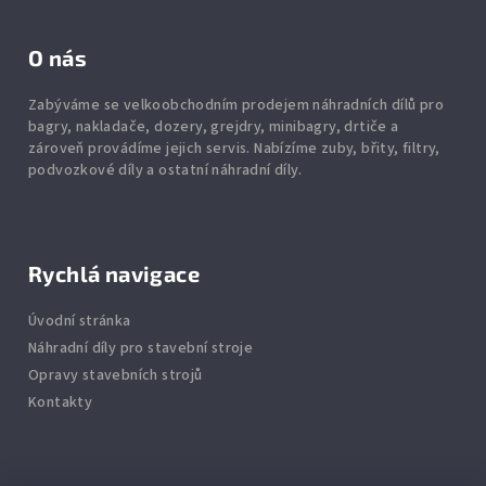
O nás
Zabýváme se velkoobchodním prodejem náhradních dílů pro
bagry, nakladače, dozery, grejdry, minibagry, drtiče
a
zároveň provádíme jejich servis.
Nabízíme
zuby
,
břity
,
filtry
,
podvozkové díly
a ostatní náhradní díly.
Rychlá navigace
Úvodní stránka
Náhradní díly pro stavební stroje
Opravy stavebních strojů
Kontakty