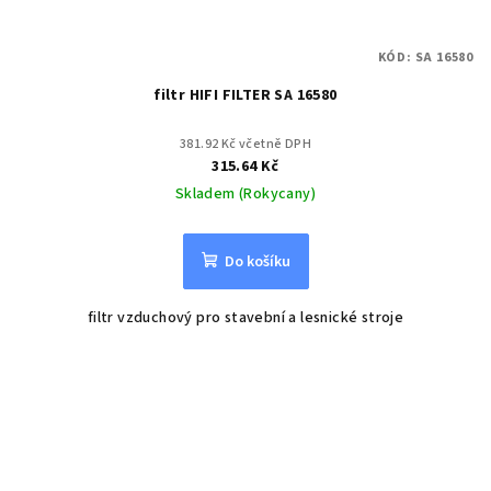
KÓD:
SA 16580
filtr HIFI FILTER SA 16580
381.92 Kč včetně DPH
315.64 Kč
Skladem (Rokycany)
Do košíku
filtr vzduchový pro stavební a lesnické stroje