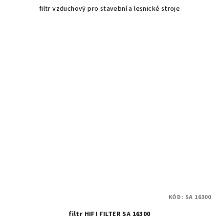
filtr vzduchový pro stavební a lesnické stroje
KÓD:
SA 16300
filtr HIFI FILTER SA 16300