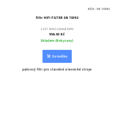
KÓD:
SN 70392
filtr HIFI FILTER SN 70392
1 157.76 Kč včetně DPH
956.83 Kč
Skladem (Rokycany)
Do košíku
palivový filtr pro stavební a lesnické stroje