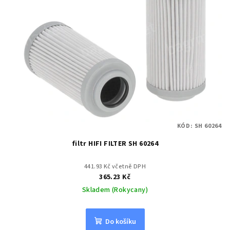
KÓD:
SH 60264
filtr HIFI FILTER SH 60264
441.93 Kč včetně DPH
365.23 Kč
Skladem (Rokycany)
Do košíku