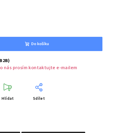
Do košíku
(B2B)
o nás prosím kontaktujte e-mailem
Hlídat
Sdílet