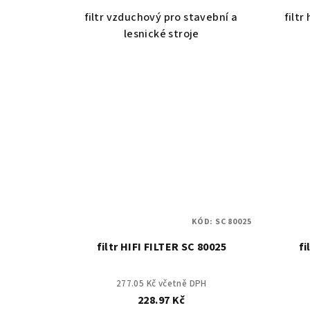
filtr vzduchový pro stavební a
filtr
lesnické stroje
KÓD:
SC 80025
filtr HIFI FILTER SC 80025
fi
277.05 Kč včetně DPH
228.97 Kč