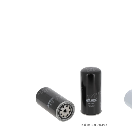
KÓD:
SN 70392