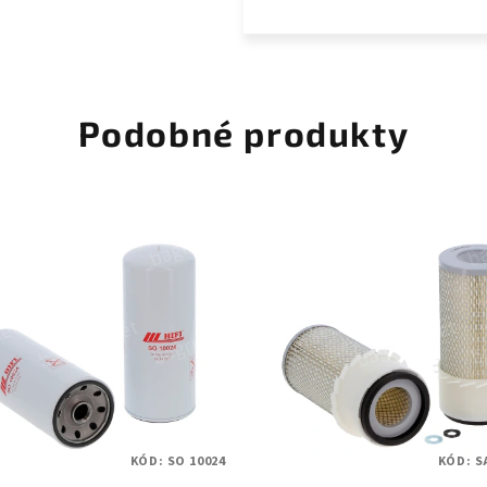
Podobné produkty
KÓD:
SO 10024
KÓD:
S