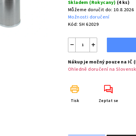
Skladem (Rokycany)
(4 ks)
Můžeme doručit do:
10.8.2026
Možnosti doručení
Kód:
SH 62029
−
+
Nákup je možný pouze na IČ 
Ohledně doručení na Slovensk
Tisk
Zeptat se