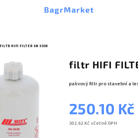
BagrMarket
FILTR HIFI FILTER SN 5038
filtr HIFI FI
palivový filtr pro stavební a le
250.10 Kč
302.62 Kč včetně DPH
Měrná
cena: