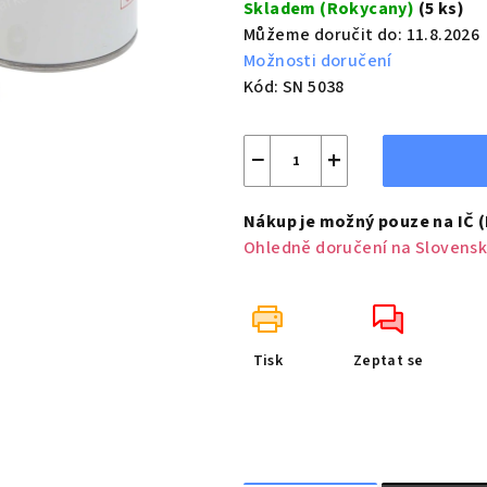
Skladem (Rokycany)
(5 ks)
Můžeme doručit do:
11.8.2026
Možnosti doručení
Kód:
SN 5038
−
+
Nákup je možný pouze na IČ 
Ohledně doručení na Slovensk
Tisk
Zeptat se