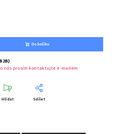
Do košíku
(B2B)
o nás prosím kontaktujte e-mailem
Hlídat
Sdílet