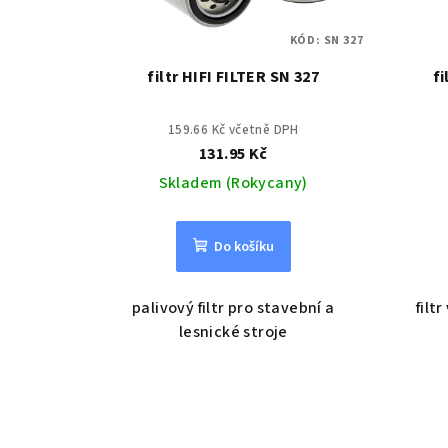
KÓD:
SN 327
filtr HIFI FILTER SN 327
fi
159.66 Kč včetně DPH
131.95 Kč
Skladem (Rokycany)
Do košíku
palivový filtr pro stavební a
filt
lesnické stroje