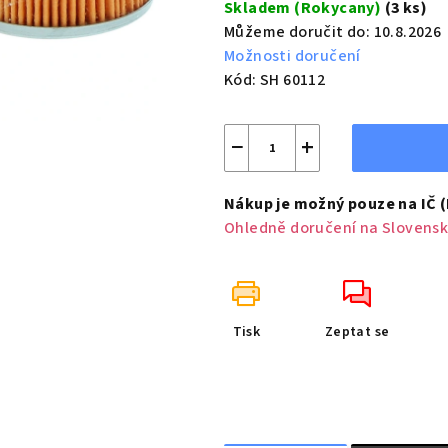
Skladem (Rokycany)
(3 ks)
Můžeme doručit do:
10.8.2026
Možnosti doručení
Kód:
SH 60112
−
+
Nákup je možný pouze na IČ 
Ohledně doručení na Slovensk
Tisk
Zeptat se