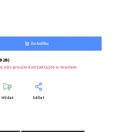
Do košíku
(B2B)
o nás prosím kontaktujte e-mailem
Hlídat
Sdílet