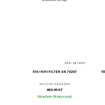
KÓD:
SN 70207
filtr HIFI FILTER SN 70207
fi
561.92 Kč včetně DPH
464.40 Kč
Skladem (Rokycany)