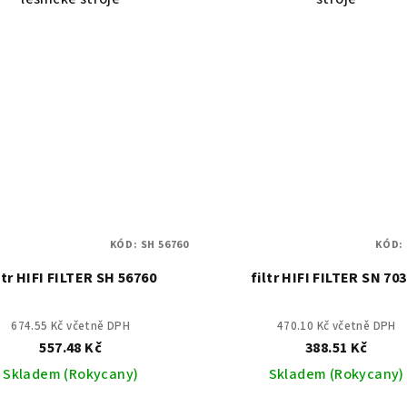
KÓD:
SH 56760
KÓD:
ltr HIFI FILTER SH 56760
filtr HIFI FILTER SN 70
674.55 Kč včetně DPH
470.10 Kč včetně DPH
557.48 Kč
388.51 Kč
Skladem (Rokycany)
Skladem (Rokycany)