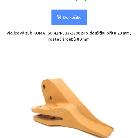
Do košíku
vidlicový zub KOMATSU 42N-833-1390 pro tloušťku břitu 20 mm,
rozteč šroubů 80 mm