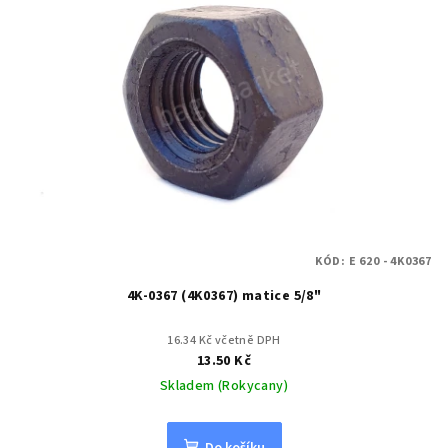
KÓD:
E 620 - 4K0367
4K-0367 (4K0367) matice 5/8"
16.34 Kč včetně DPH
13.50 Kč
Skladem (Rokycany)