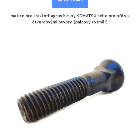
Do košíku
matice pro traktorbagrové zuby KOMATSU nebo pro břity s
čtvercovými otvory. (palcový rozměr)