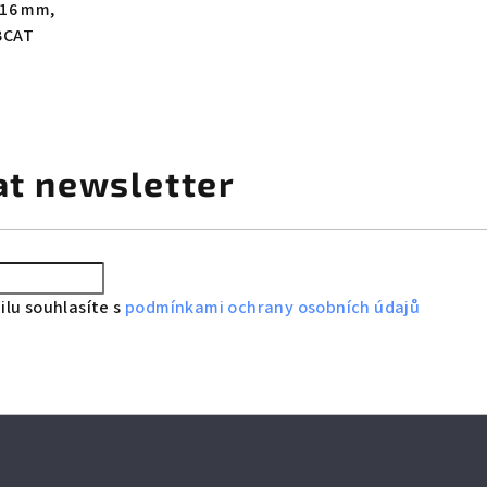
x16 mm,
OBCAT
at newsletter
lu souhlasíte s
podmínkami ochrany osobních údajů