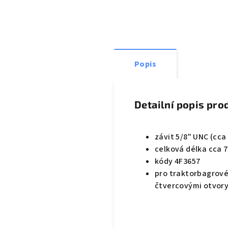
Popis
Detailní popis pro
závit 5/8" UNC (cca
celková délka cca 
kódy 4F3657
pro traktorbagrové
čtvercovými otvor