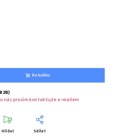
Do košíku
(B2B)
o nás prosím kontaktujte e-mailem
Hlídat
Sdílet