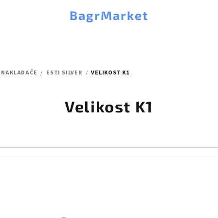
BagrMarket
 NAKLADAČE
/
ESTI SILVER
/
VELIKOST K1
Velikost K1