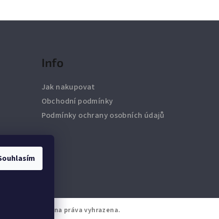
Info
Jak nakupovat
Obchodní podmínky
Podmínky ochrany osobních údajů
Souhlasím
grMarket
. Všechna práva vyhrazena.