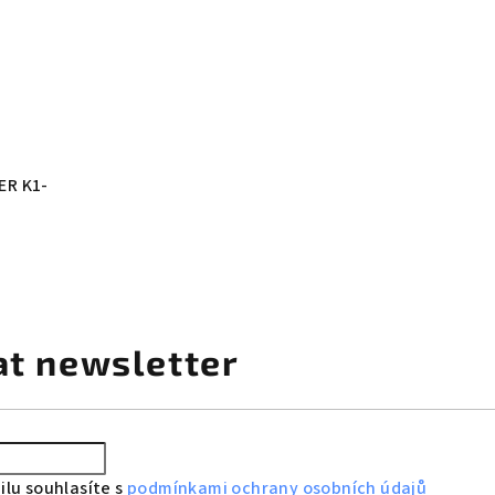
ER K1-
at newsletter
lu souhlasíte s
podmínkami ochrany osobních údajů