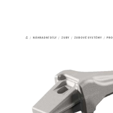
Přejít
na
obsah
/
NÁHRADNÍ DÍLY
/
ZUBY
/
ZUBOVÉ SYSTÉMY
/
PRO
DOMŮ