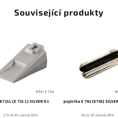
Související produkty
KÓD:
E 721L
K
E721L (E 721 L) SILVER K1
pojistka E 741 (E741) SILVE
175.45 Kč včetně DPH
98.01 Kč včetně DPH