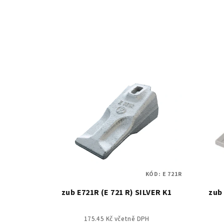
KÓD:
E 721R
zub E721R (E 721 R) SILVER K1
zub 
175.45 Kč včetně DPH