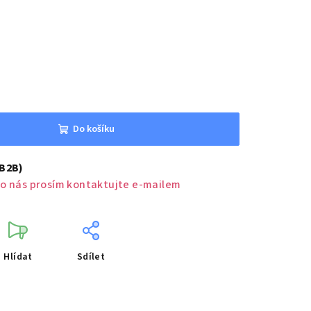
Do košíku
(B2B)
o nás prosím kontaktujte e-mailem
Hlídat
Sdílet