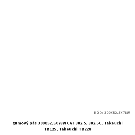
KÓD:
300X52.5X78W
gumový pás 300X52,5X78W CAT 302.5, 302.5C, Takeuchi
TB125, Takeuchi TB228