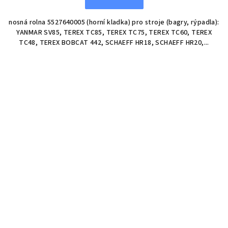
nosná rolna 5527640005 (horní kladka) pro stroje (bagry, rýpadla):
YANMAR SV85, TEREX TC85, TEREX TC75, TEREX TC60, TEREX
TC48, TEREX BOBCAT 442, SCHAEFF HR18, SCHAEFF HR20,...