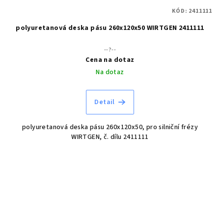
KÓD:
2411111
polyuretanová deska pásu 260x120x50 WIRTGEN 2411111
--?--
Cena na dotaz
Na dotaz
Detail
polyuretanová deska pásu 260x120x50, pro silniční frézy
WIRTGEN, č. dílu 2411111