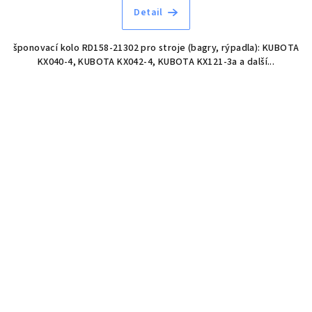
Detail
šponovací kolo RD158-21302 pro stroje (bagry, rýpadla): KUBOTA
KX040-4, KUBOTA KX042-4, KUBOTA KX121-3a a další...