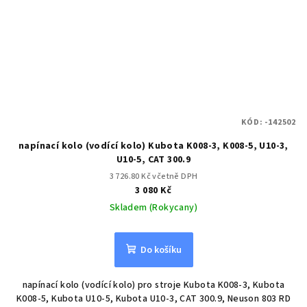
KÓD:
-142502
napínací kolo (vodící kolo) Kubota K008-3, K008-5, U10-3,
U10-5, CAT 300.9
3 726.80 Kč včetně DPH
3 080 Kč
Skladem (Rokycany)
Do košíku
napínací kolo (vodící kolo) pro stroje Kubota K008-3, Kubota
K008-5, Kubota U10-5, Kubota U10-3, CAT 300.9, Neuson 803 RD