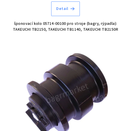
Detail
šponovací kolo 05714-00100 pro stroje (bagry, rýpadla):
TAKEUCHI TB2150, TAKEUCHI TB1140, TAKEUCHI TB2150R