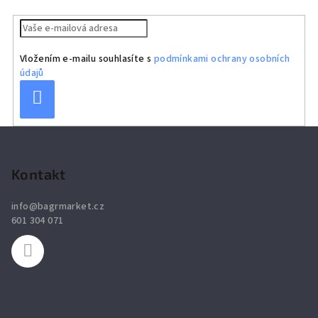
Vložením e-mailu souhlasíte s
podmínkami ochrany osobních
údajů
Přihlásit
se
Z
á
p
Kontakt
a
info
@
bagrmarket.cz
t
601 304 071
í