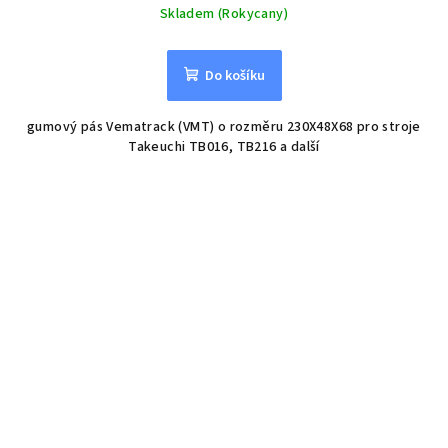
Skladem (Rokycany)
Do košíku
gumový pás Vematrack (VMT) o rozměru 230X48X68 pro stroje
Takeuchi TB016, TB216 a další