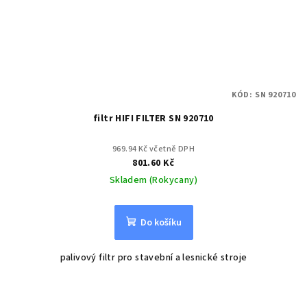
KÓD:
SN 920710
filtr HIFI FILTER SN 920710
969.94 Kč včetně DPH
801.60 Kč
Skladem (Rokycany)
Do košíku
palivový filtr pro stavební a lesnické stroje