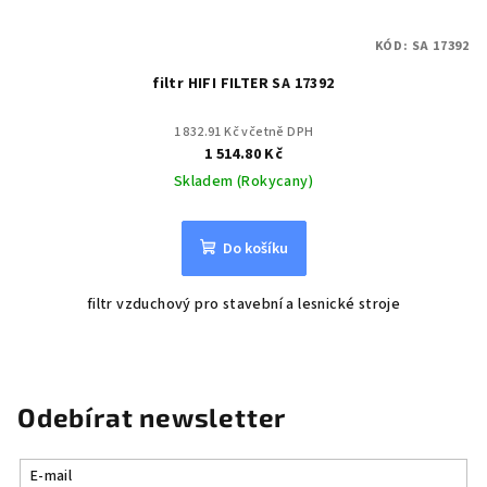
KÓD:
SA 17392
filtr HIFI FILTER SA 17392
1 832.91 Kč včetně DPH
1 514.80 Kč
Skladem (Rokycany)
Do košíku
filtr vzduchový pro stavební a lesnické stroje
Odebírat newsletter
E-mail