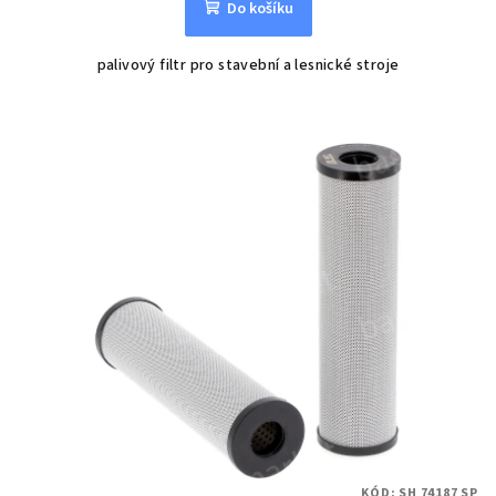
Do košíku
palivový filtr pro stavební a lesnické stroje
KÓD:
SH 74187 SP