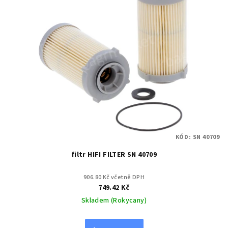
KÓD:
SN 40709
filtr HIFI FILTER SN 40709
906.80 Kč včetně DPH
749.42 Kč
Skladem (Rokycany)