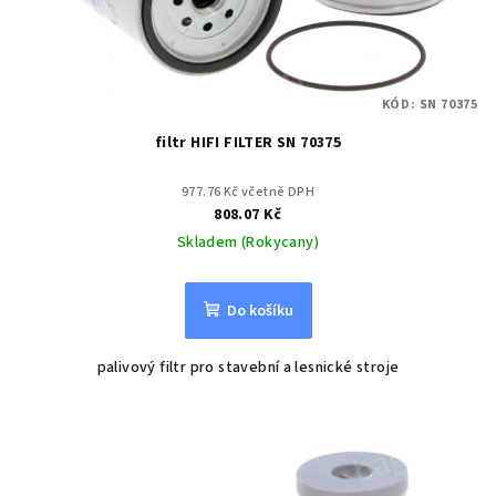
KÓD:
SN 70375
filtr HIFI FILTER SN 70375
977.76 Kč včetně DPH
808.07 Kč
Skladem (Rokycany)
Do košíku
palivový filtr pro stavební a lesnické stroje