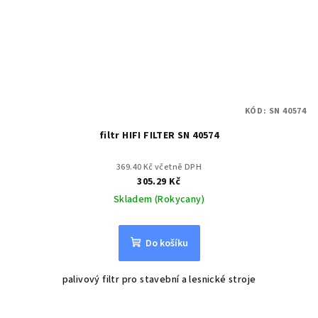
KÓD:
SN 40574
filtr HIFI FILTER SN 40574
369.40 Kč včetně DPH
305.29 Kč
Skladem (Rokycany)
Do košíku
palivový filtr pro stavební a lesnické stroje