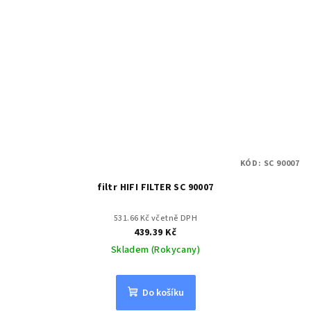
KÓD:
SC 90007
filtr HIFI FILTER SC 90007
531.66 Kč včetně DPH
439.39 Kč
Skladem (Rokycany)
Do košíku