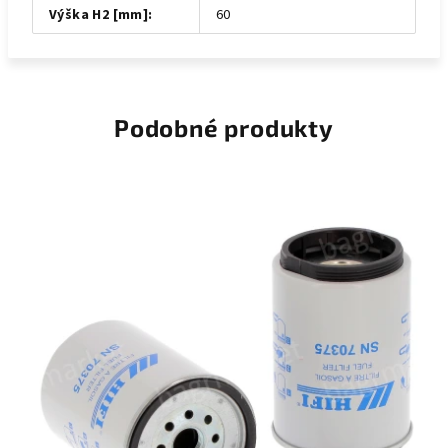
Výška H2 [mm]
:
60
Podobné produkty