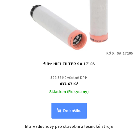
KÓD:
SA 17105
filtr HIFI FILTER SA 17105
529.58 Kč včetně DPH
437.67 Kč
Skladem (Rokycany)
Do košíku
filtr vzduchový pro stavební a lesnické stroje