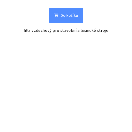
Do košíku
filtr vzduchový pro stavební a lesnické stroje