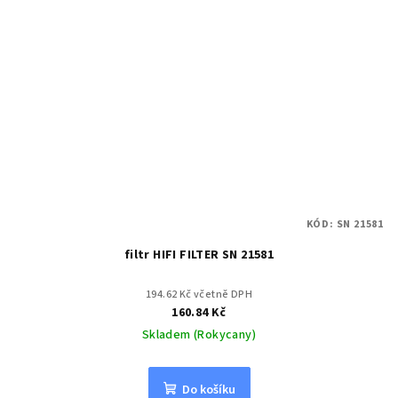
KÓD:
SN 21581
filtr HIFI FILTER SN 21581
194.62 Kč včetně DPH
160.84 Kč
Skladem (Rokycany)
Do košíku