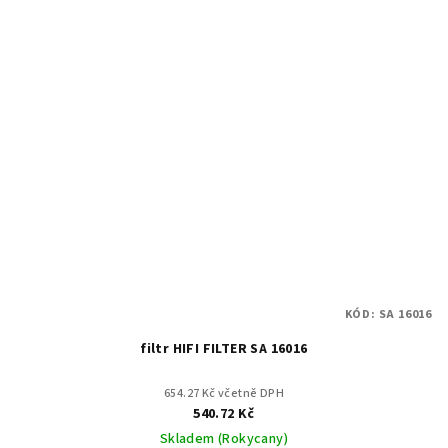
KÓD:
SA 16016
filtr HIFI FILTER SA 16016
654.27 Kč včetně DPH
540.72 Kč
Skladem (Rokycany)