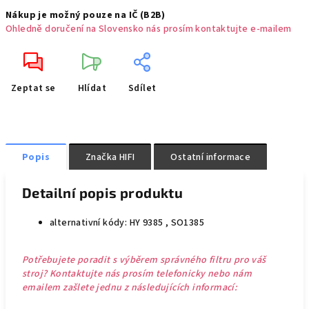
Nákup je možný pouze na IČ (B2B)
Ohledně doručení na Slovensko nás prosím kontaktujte e-mailem
Zeptat se
Hlídat
Sdílet
Popis
Značka
HIFI
Ostatní informace
Detailní popis produktu
alternativní kódy: HY 9385 , SO1385
Potřebujete poradit s výběrem správného filtru pro váš
stroj? Kontaktujte nás prosím telefonicky nebo nám
emailem zašlete jednu z následujících informací: