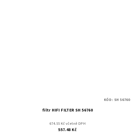
KÓD:
SH 56760
filtr HIFI FILTER SH 56760
674.55 Kč včetně DPH
557.48 Kč