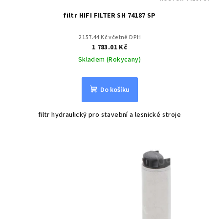
filtr HIFI FILTER SH 74187 SP
2 157.44 Kč včetně DPH
1 783.01 Kč
Skladem (Rokycany)
Do košíku
filtr hydraulický pro stavební a lesnické stroje