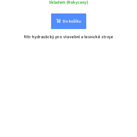
Skladem (Rokycany)
Do košíku
filtr hydraulický pro stavební a lesnické stroje