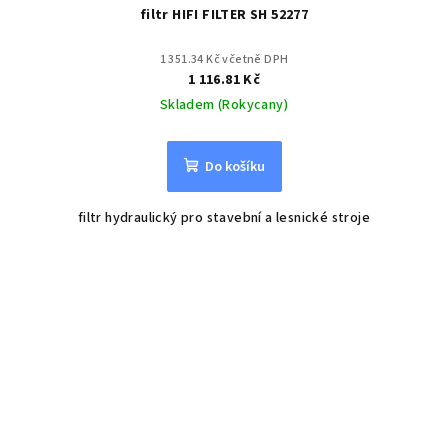
filtr HIFI FILTER SH 52277
1 351.34 Kč včetně DPH
1 116.81 Kč
Skladem (Rokycany)
Do košíku
filtr hydraulický pro stavební a lesnické stroje