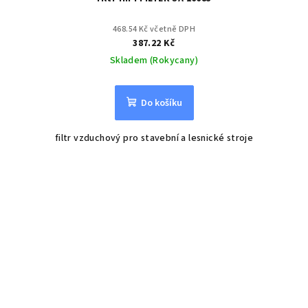
468.54 Kč včetně DPH
387.22 Kč
Skladem (Rokycany)
Do košíku
filtr vzduchový pro stavební a lesnické stroje