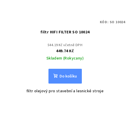
KÓD:
SO 10024
filtr HIFI FILTER SO 10024
544.19 Kč včetně DPH
449.74 Kč
Skladem (Rokycany)
Do košíku
filtr olejový pro stavební a lesnické stroje