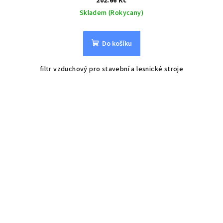
202.66 Kč
Skladem (Rokycany)
Do košíku
filtr vzduchový pro stavební a lesnické stroje