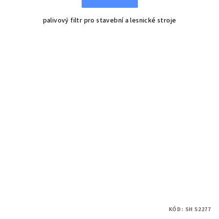
palivový filtr pro stavební a lesnické stroje
KÓD:
SH 52277