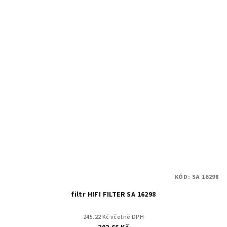
KÓD:
SA 16298
filtr HIFI FILTER SA 16298
245.22 Kč včetně DPH