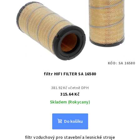
KÓD:
SA 16580
filtr HIFI FILTER SA 16580
381.92 Kč včetně DPH
315.64 Kč
Skladem (Rokycany)
Do košíku
filtr vzduchový pro stavební a lesnické stroje