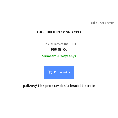
KÓD:
SN 70392
filtr HIFI FILTER SN 70392
1 157.76 Kč včetně DPH
956.83 Kč
Skladem (Rokycany)
Do košíku
palivový filtr pro stavební a lesnické stroje