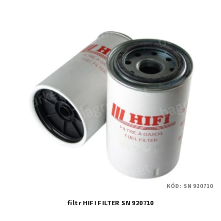
KÓD:
SN 920710
filtr HIFI FILTER SN 920710