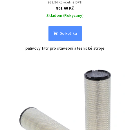
969.94 Kč včetně DPH
801.60 Kč
Skladem (Rokycany)
Do košíku
palivový filtr pro stavební a lesnické stroje