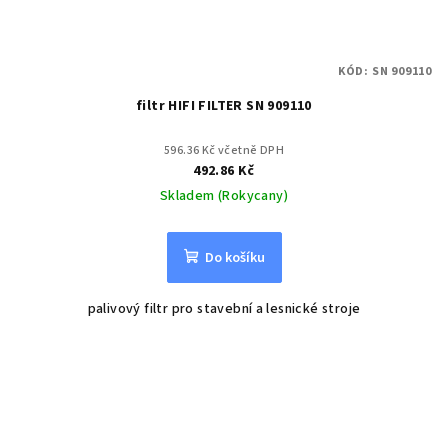
KÓD:
SN 909110
filtr HIFI FILTER SN 909110
596.36 Kč včetně DPH
492.86 Kč
Skladem (Rokycany)
Do košíku
palivový filtr pro stavební a lesnické stroje