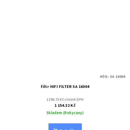
KÓD:
SA 16004
filtr HIFI FILTER SA 16004
1 396.73 Kč včetně DPH
1 154.32 Kč
Skladem (Rokycany)