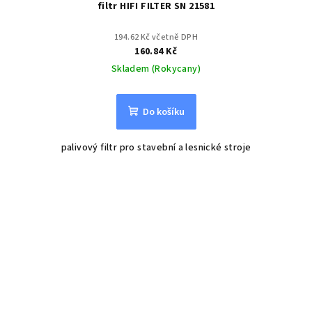
filtr HIFI FILTER SN 21581
194.62 Kč včetně DPH
160.84 Kč
Skladem (Rokycany)
Do košíku
palivový filtr pro stavební a lesnické stroje