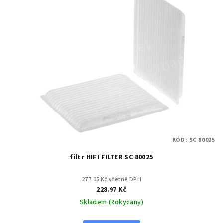
KÓD:
SC 80025
filtr HIFI FILTER SC 80025
277.05 Kč včetně DPH
228.97 Kč
Skladem (Rokycany)