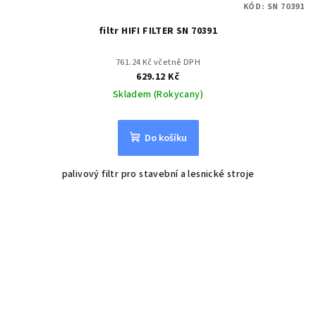
KÓD:
SN 70391
filtr HIFI FILTER SN 70391
761.24 Kč včetně DPH
629.12 Kč
Skladem (Rokycany)
Do košíku
palivový filtr pro stavební a lesnické stroje