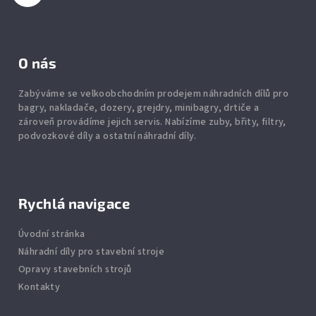
O nás
Zabýváme se velkoobchodním prodejem náhradních dílů pro
bagry, nakladače, dozery, grejdry, minibagry, drtiče
a
zároveň provádíme jejich servis.
Nabízíme
zuby
,
břity
,
filtry
,
podvozkové díly
a ostatní náhradní díly.
Rychlá navigace
Úvodní stránka
Náhradní díly pro stavební stroje
Opravy stavebních strojů
Kontakty