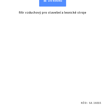
Do košíku
filtr vzduchový pro stavební a lesnické stroje
KÓD:
SA 16015