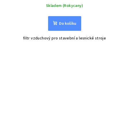
Skladem (Rokycany)
Do košíku
filtr vzduchový pro stavební a lesnické stroje