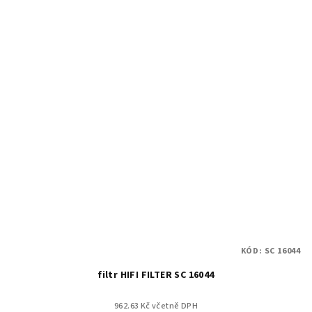
KÓD:
SC 16044
filtr HIFI FILTER SC 16044
962.63 Kč včetně DPH