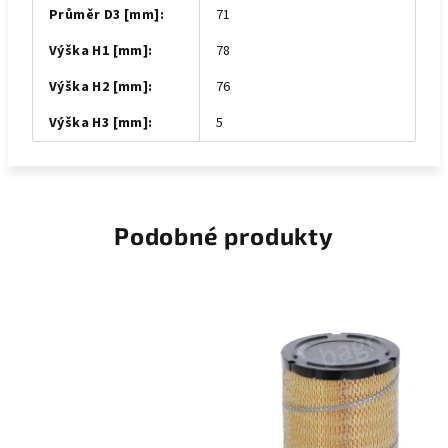
Průměr D3 [mm]
:
71
Výška H1 [mm]
:
78
Výška H2 [mm]
:
76
Výška H3 [mm]
:
5
Podobné produkty