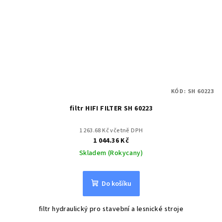
KÓD:
SH 60223
filtr HIFI FILTER SH 60223
1 263.68 Kč včetně DPH
1 044.36 Kč
Skladem (Rokycany)
Do košíku
filtr hydraulický pro stavební a lesnické stroje