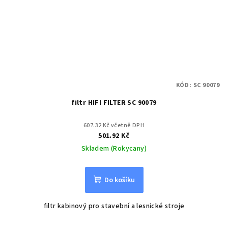
KÓD:
SC 90079
filtr HIFI FILTER SC 90079
607.32 Kč včetně DPH
501.92 Kč
Skladem (Rokycany)
Do košíku
filtr kabinový pro stavební a lesnické stroje