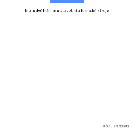
filtr odvětrání pro stavební a lesnické stroje
KÓD:
SN 21581