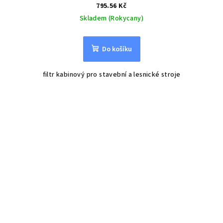
795.56 Kč
Skladem (Rokycany)
Do košíku
filtr kabinový pro stavební a lesnické stroje