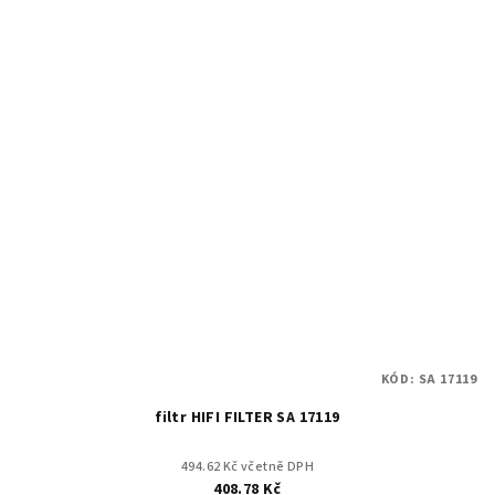
KÓD:
SA 17119
filtr HIFI FILTER SA 17119
494.62 Kč včetně DPH
408.78 Kč