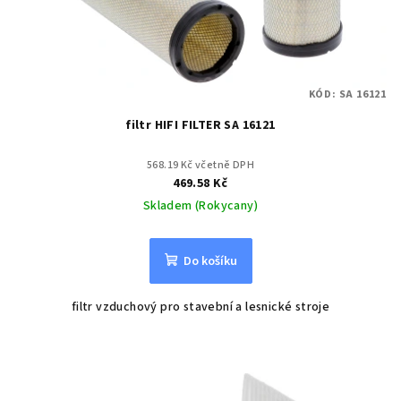
KÓD:
SA 16121
filtr HIFI FILTER SA 16121
568.19 Kč včetně DPH
469.58 Kč
Skladem (Rokycany)
Do košíku
filtr vzduchový pro stavební a lesnické stroje