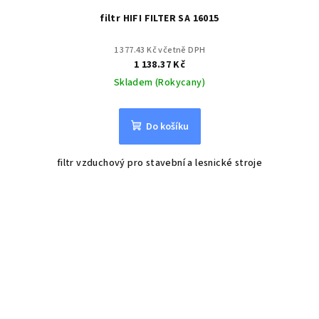
filtr HIFI FILTER SA 16015
1 377.43 Kč včetně DPH
1 138.37 Kč
Skladem (Rokycany)
Do košíku
filtr vzduchový pro stavební a lesnické stroje