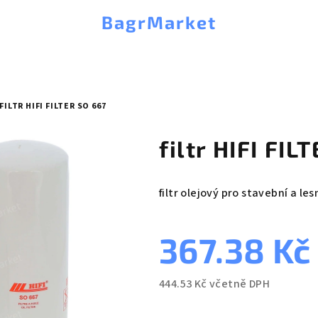
BagrMarket
FILTR HIFI FILTER SO 667
filtr HIFI FIL
filtr olejový pro stavební a les
367.38 Kč
444.53 Kč včetně DPH
Měrná
cena: