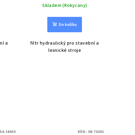
Skladem (Rokycany)
Do košíku
ní a
filtr hydraulický pro stavební a
lesnické stroje
SA 16455
KÓD:
SN 70201