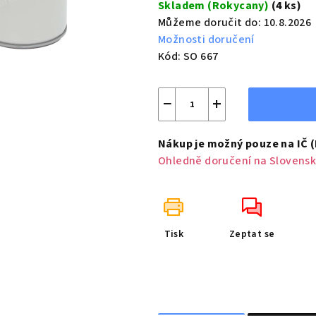
Skladem (Rokycany)
(4 ks)
Můžeme doručit do:
10.8.2026
Možnosti doručení
Kód:
SO 667
−
+
Nákup je možný pouze na IČ 
Ohledně doručení na Slovensk
Tisk
Zeptat se