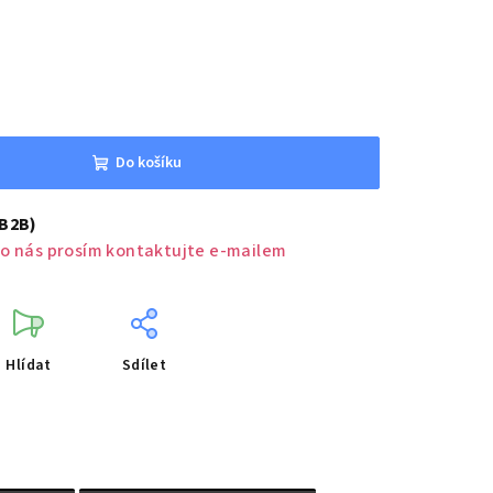
Do košíku
(B2B)
o nás prosím kontaktujte e-mailem
Hlídat
Sdílet