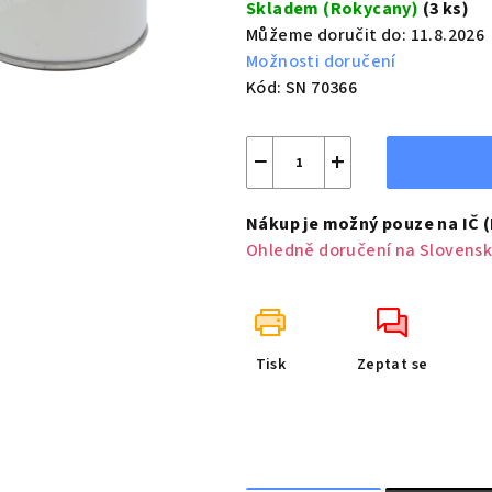
Skladem (Rokycany)
(3 ks)
Můžeme doručit do:
11.8.2026
Možnosti doručení
Kód:
SN 70366
−
+
Nákup je možný pouze na IČ 
Ohledně doručení na Slovensk
Tisk
Zeptat se