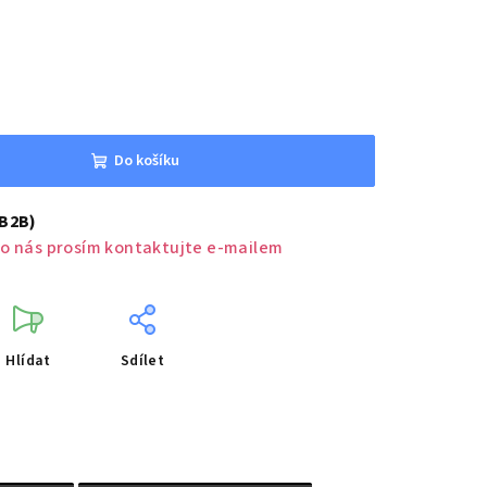
Do košíku
(B2B)
o nás prosím kontaktujte e-mailem
Hlídat
Sdílet