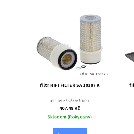
KÓD:
SA 10387 K
filtr HIFI FILTER SA 10387 K
fi
493.05 Kč včetně DPH
407.48 Kč
Skladem (Rokycany)