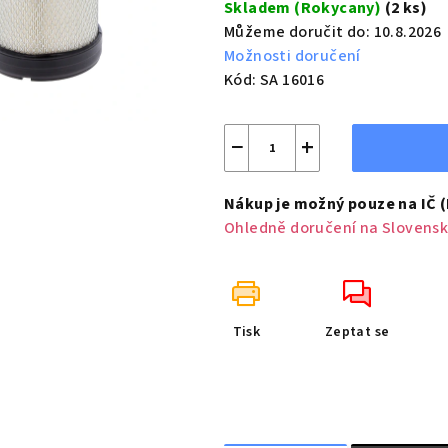
Skladem (Rokycany)
(2 ks)
Můžeme doručit do:
10.8.2026
Možnosti doručení
Kód:
SA 16016
−
+
Nákup je možný pouze na IČ 
Ohledně doručení na Slovensk
Tisk
Zeptat se