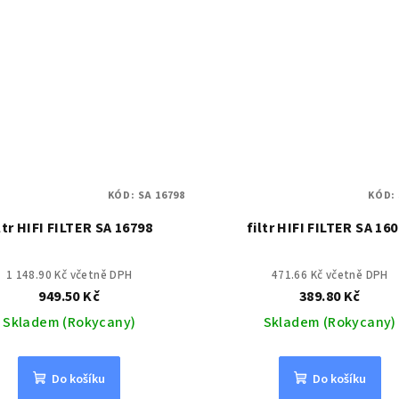
KÓD:
SA 16798
KÓD:
ltr HIFI FILTER SA 16798
filtr HIFI FILTER SA 16
1 148.90 Kč včetně DPH
471.66 Kč včetně DPH
949.50 Kč
389.80 Kč
Skladem (Rokycany)
Skladem (Rokycany)
Do košíku
Do košíku