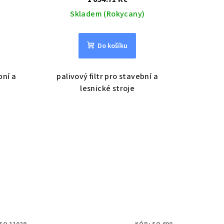
Skladem (Rokycany)
Do košíku
bní a
palivový filtr pro stavební a
lesnické stroje