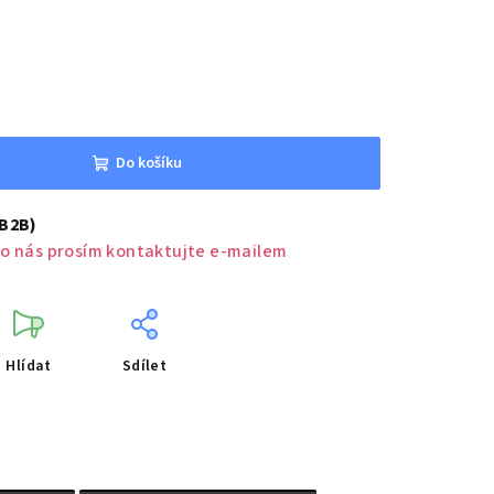
Do košíku
(B2B)
o nás prosím kontaktujte e-mailem
Hlídat
Sdílet