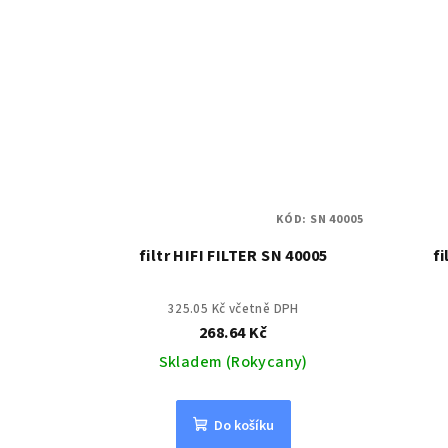
KÓD:
SN 40005
filtr HIFI FILTER SN 40005
fi
325.05 Kč včetně DPH
268.64 Kč
Skladem (Rokycany)
Do košíku