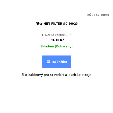
KÓD:
SC 80020
filtr HIFI FILTER SC 80020
473.23 Kč včetně DPH
391.10 Kč
Skladem (Rokycany)
Do košíku
filtr kabinový pro stavební a lesnické stroje