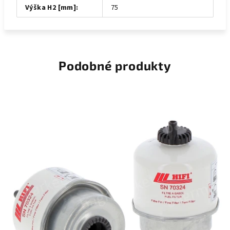
Výška H2 [mm]
:
75
Podobné produkty