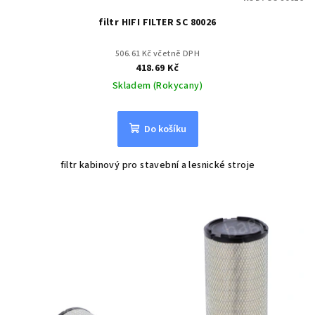
filtr HIFI FILTER SC 80026
506.61 Kč včetně DPH
418.69 Kč
Skladem (Rokycany)
Do košíku
filtr kabinový pro stavební a lesnické stroje