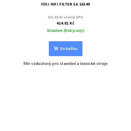
filtr HIFI FILTER SA 16349
501.92 Kč včetně DPH
414.81 Kč
Skladem (Rokycany)
Do košíku
filtr vzduchový pro stavební a lesnické stroje