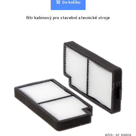
Do košíku
filtr kabinový pro stavební a lesnické stroje
KÓD:
SC 80026