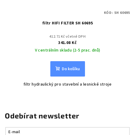
KÓD:
SH 60695
filtr HIFI FILTER SH 60695
412.71 Kč včetně DPH
341.08 Kč
V centrálním skladu (2-5 prac. dnů)
Do košíku
filtr hydraulický pro stavební a lesnické stroje
Odebírat newsletter
E-mail