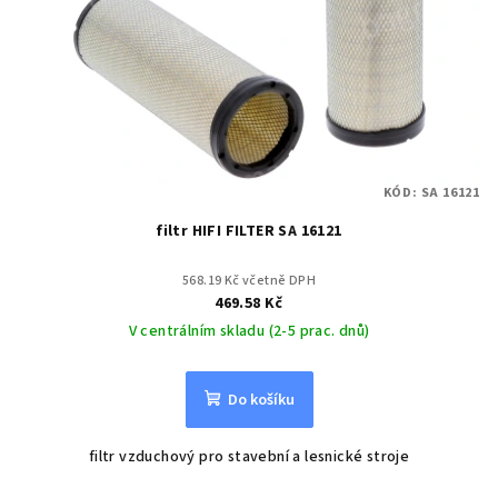
KÓD:
SA 16121
filtr HIFI FILTER SA 16121
568.19 Kč včetně DPH
469.58 Kč
V centrálním skladu (2-5 prac. dnů)
Do košíku
filtr vzduchový pro stavební a lesnické stroje