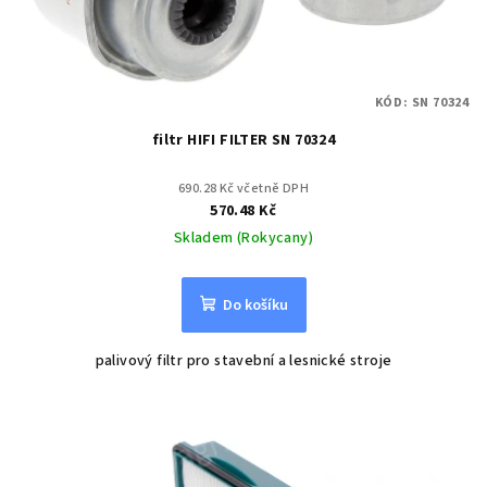
KÓD:
SN 70324
filtr HIFI FILTER SN 70324
690.28 Kč včetně DPH
570.48 Kč
Skladem (Rokycany)
Do košíku
palivový filtr pro stavební a lesnické stroje