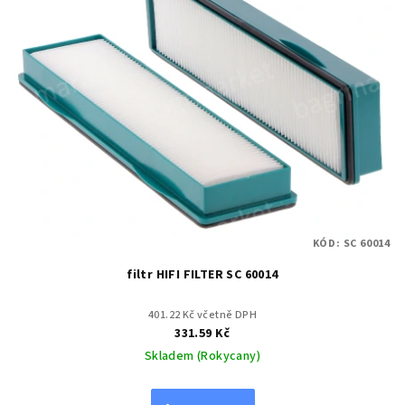
KÓD:
SC 60014
filtr HIFI FILTER SC 60014
401.22 Kč včetně DPH
331.59 Kč
Skladem (Rokycany)