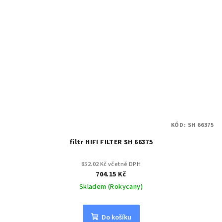
KÓD:
SH 66375
filtr HIFI FILTER SH 66375
852.02 Kč včetně DPH
704.15 Kč
Skladem (Rokycany)
Do košíku