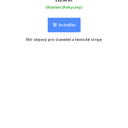
122.89 Kč
Skladem (Rokycany)
Do košíku
filtr olejový pro stavební a lesnické stroje