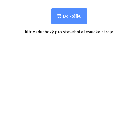
Do košíku
filtr vzduchový pro stavební a lesnické stroje