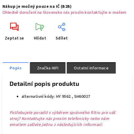
Nákup je možný pouze na IČ (B2B)
Ohledně doručení na Slovensko nás prosím kontaktujte e-mailem
Zeptat se
Hlídat
Sdílet
Popis
Značka
HIFI
Ostatní informace
Detailní popis produktu
alternativní kódy: HY 9562 , SH60027
Potřebujete poradit s výběrem správného filtru pro váš
stroj? Kontaktujte nás prosím telefonicky nebo nám
emailem zašlete jednu z následujících informací: