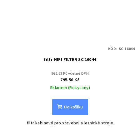
KÓD:
SC 16044
filtr HIFI FILTER SC 16044
962.63 Kč včetně DPH
795.56 Kč
Skladem (Rokycany)
Do košíku
filtr kabinový pro stavební a lesnické stroje