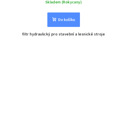
Skladem (Rokycany)
Do košíku
filtr hydraulický pro stavební a lesnické stroje