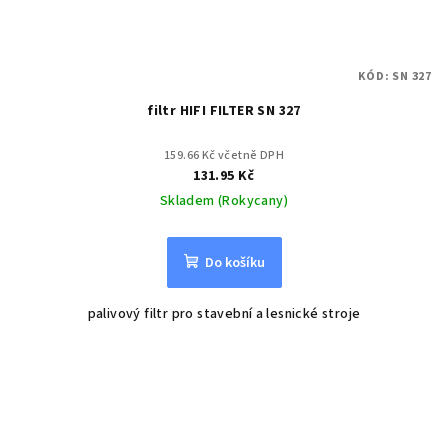
KÓD:
SN 327
filtr HIFI FILTER SN 327
159.66 Kč včetně DPH
131.95 Kč
Skladem (Rokycany)
Do košíku
palivový filtr pro stavební a lesnické stroje