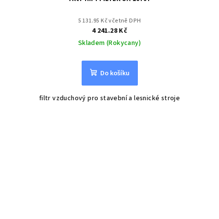
5 131.95 Kč včetně DPH
4 241.28 Kč
Skladem (Rokycany)
Do košíku
filtr vzduchový pro stavební a lesnické stroje