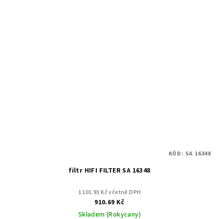
KÓD:
SA 16348
filtr HIFI FILTER SA 16348
1 101.93 Kč včetně DPH
910.69 Kč
Skladem (Rokycany)