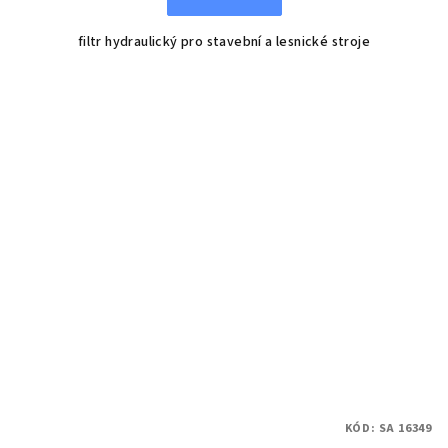
filtr hydraulický pro stavební a lesnické stroje
KÓD:
SA 16349