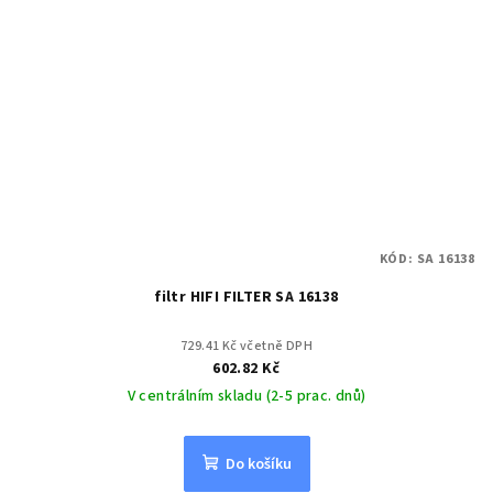
KÓD:
SA 16138
filtr HIFI FILTER SA 16138
729.41 Kč včetně DPH
602.82 Kč
V centrálním skladu (2-5 prac. dnů)
Do košíku