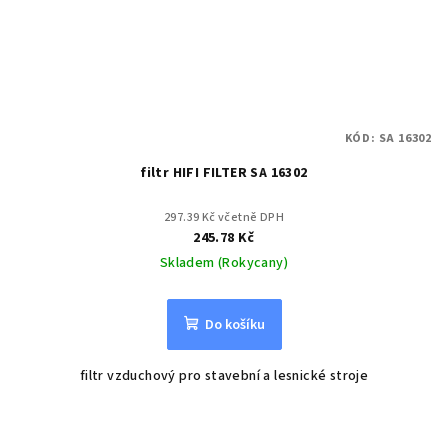
KÓD:
SA 16302
filtr HIFI FILTER SA 16302
297.39 Kč včetně DPH
245.78 Kč
Skladem (Rokycany)
Do košíku
filtr vzduchový pro stavební a lesnické stroje