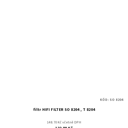
KÓD:
SO 8204
filtr HIFI FILTER SO 8204 , T 8204
148.70 Kč včetně DPH