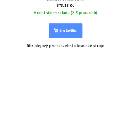
873.18 Kč
V centrálním skladu (2-5 prac. dnů)
Do košíku
filtr olejový pro stavební a lesnické stroje