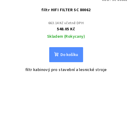
filtr HIFI FILTER SC 80062
663.14 Kč včetně DPH
548.05 Kč
Skladem (Rokycany)
Do košíku
filtr kabinový pro stavební a lesnické stroje