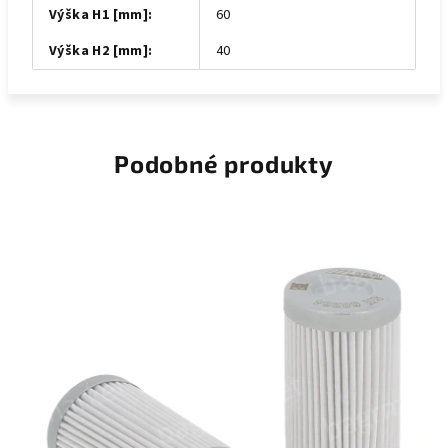
Výška H1 [mm]
:
60
Výška H2 [mm]
:
40
Podobné produkty