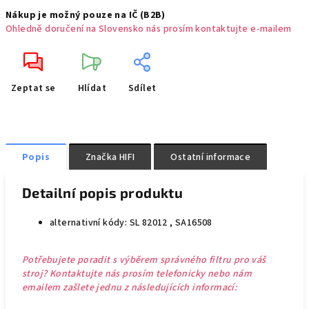
Nákup je možný pouze na IČ (B2B)
Ohledně doručení na Slovensko nás prosím kontaktujte e-mailem
Zeptat se
Hlídat
Sdílet
Popis
Značka
HIFI
Ostatní informace
Detailní popis produktu
alternativní kódy: SL 82012 , SA16508
Potřebujete poradit s výběrem správného filtru pro váš
stroj? Kontaktujte nás prosím telefonicky nebo nám
emailem zašlete jednu z následujících informací: