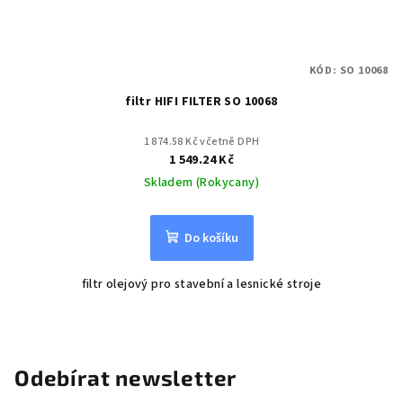
KÓD:
SO 10068
filtr HIFI FILTER SO 10068
1 874.58 Kč včetně DPH
1 549.24 Kč
Skladem (Rokycany)
Do košíku
filtr olejový pro stavební a lesnické stroje
Odebírat newsletter