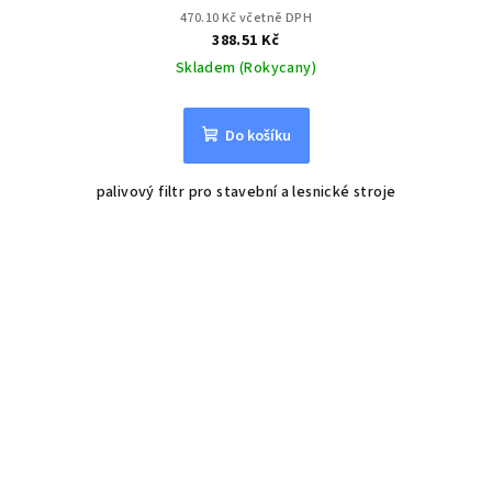
470.10 Kč včetně DPH
388.51 Kč
Skladem (Rokycany)
Do košíku
palivový filtr pro stavební a lesnické stroje