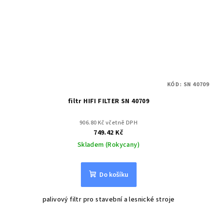
KÓD:
SN 40709
filtr HIFI FILTER SN 40709
906.80 Kč včetně DPH
749.42 Kč
Skladem (Rokycany)
Do košíku
palivový filtr pro stavební a lesnické stroje