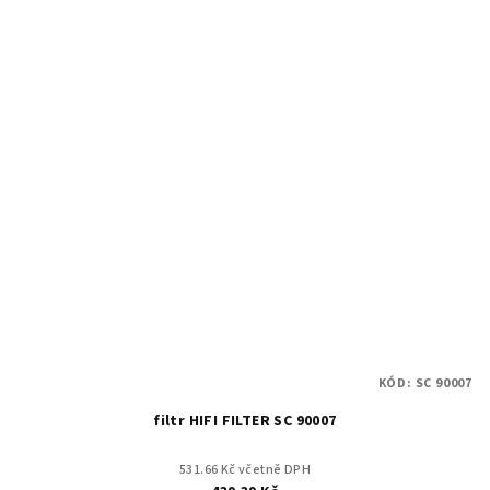
KÓD:
SC 90007
filtr HIFI FILTER SC 90007
531.66 Kč včetně DPH