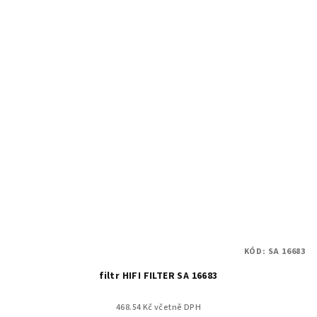
KÓD:
SA 16683
filtr HIFI FILTER SA 16683
468.54 Kč včetně DPH