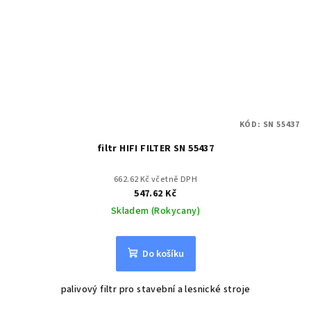
KÓD:
SN 55437
filtr HIFI FILTER SN 55437
662.62 Kč včetně DPH
547.62 Kč
Skladem (Rokycany)
Do košíku
palivový filtr pro stavební a lesnické stroje