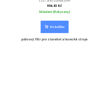
1 157.76 Kč včetně DPH
956.83 Kč
Skladem (Rokycany)
Do košíku
palivový filtr pro stavební a lesnické stroje