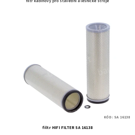
filtr kabinový pro stavební a lesnické stroje
KÓD:
SA 16138
filtr HIFI FILTER SA 16138