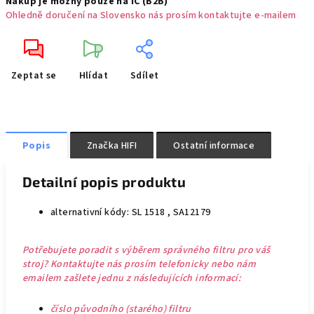
Nákup je možný pouze na IČ (B2B)
Ohledně doručení na Slovensko nás prosím kontaktujte e-mailem
Zeptat se
Hlídat
Sdílet
Popis
Značka
HIFI
Ostatní informace
Detailní popis produktu
alternativní kódy: SL 1518 , SA12179
Potřebujete poradit s výběrem správného filtru pro váš
stroj? Kontaktujte nás prosím telefonicky nebo nám
emailem zašlete jednu z následujících informací:
číslo původního (starého) filtru