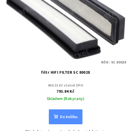
KÓD:
SC 80028
filtr HIFI FILTER SC 80028
960.55 Kč včetně DPH
793.84 Kč
Skladem (Rokycany)
Do košíku