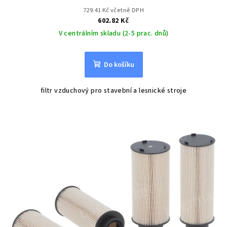
729.41 Kč včetně DPH
602.82 Kč
V centrálním skladu (2-5 prac. dnů)
Do košíku
filtr vzduchový pro stavební a lesnické stroje