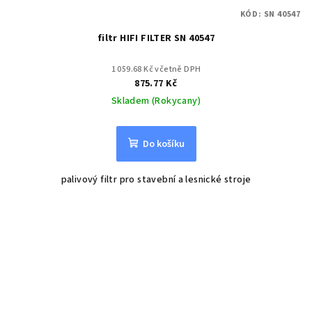
KÓD:
SN 40547
filtr HIFI FILTER SN 40547
1 059.68 Kč včetně DPH
875.77 Kč
Skladem (Rokycany)
Do košíku
palivový filtr pro stavební a lesnické stroje