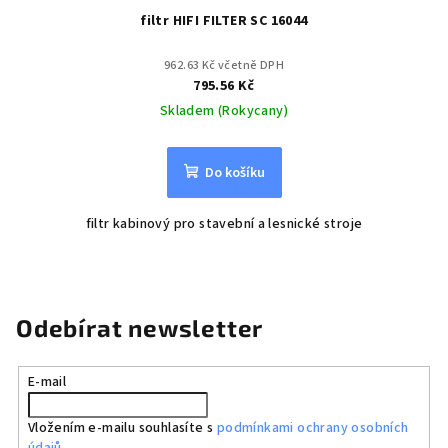
filtr HIFI FILTER SC 16044
962.63 Kč včetně DPH
795.56 Kč
Skladem (Rokycany)
Do košíku
filtr kabinový pro stavební a lesnické stroje
Odebírat newsletter
E-mail
Vložením e-mailu souhlasíte s
podmínkami ochrany osobních
údajů