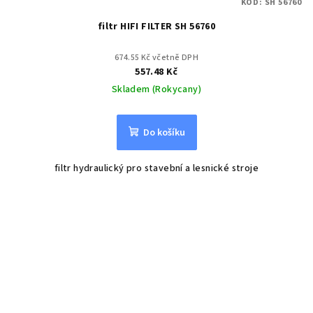
KÓD:
SH 56760
filtr HIFI FILTER SH 56760
674.55 Kč včetně DPH
557.48 Kč
Skladem (Rokycany)
Do košíku
filtr hydraulický pro stavební a lesnické stroje