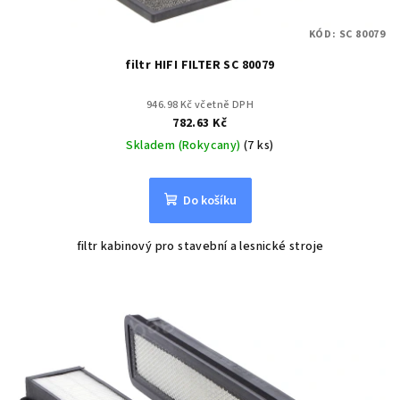
KÓD:
SC 80079
filtr HIFI FILTER SC 80079
946.98 Kč včetně DPH
782.63 Kč
Skladem (Rokycany)
(7 ks)
Do košíku
filtr kabinový pro stavební a lesnické stroje