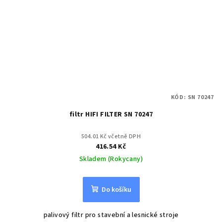
KÓD:
SN 70247
filtr HIFI FILTER SN 70247
504.01 Kč včetně DPH
416.54 Kč
Skladem (Rokycany)
Do košíku
palivový filtr pro stavební a lesnické stroje