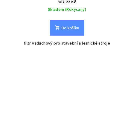
387.22 Kč
Skladem (Rokycany)
Do košíku
filtr vzduchový pro stavební a lesnické stroje