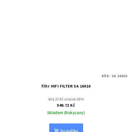
KÓD:
SA 16016
filtr HIFI FILTER SA 16016
654.27 Kč včetně DPH
540.72 Kč
Skladem (Rokycany)
Do košíku