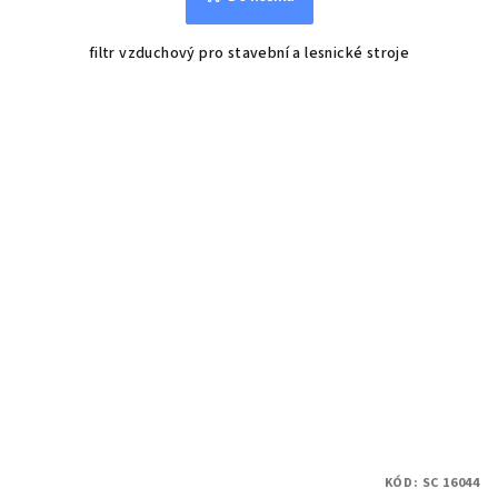
filtr vzduchový pro stavební a lesnické stroje
KÓD:
SC 16044