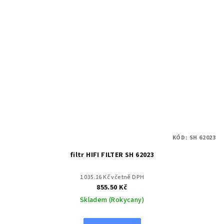
KÓD:
SH 62023
filtr HIFI FILTER SH 62023
1 035.16 Kč včetně DPH
855.50 Kč
Skladem (Rokycany)