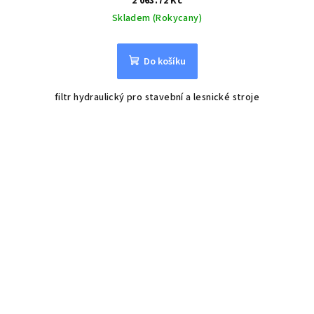
2 063.72 Kč
Skladem (Rokycany)
Do košíku
filtr hydraulický pro stavební a lesnické stroje