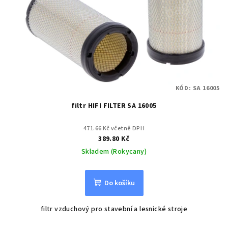
KÓD:
SA 16005
filtr HIFI FILTER SA 16005
471.66 Kč včetně DPH
389.80 Kč
Skladem (Rokycany)
Do košíku
filtr vzduchový pro stavební a lesnické stroje