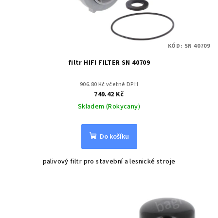
KÓD:
SN 40709
filtr HIFI FILTER SN 40709
906.80 Kč včetně DPH
749.42 Kč
Skladem (Rokycany)
Do košíku
palivový filtr pro stavební a lesnické stroje