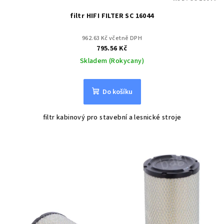
filtr HIFI FILTER SC 16044
962.63 Kč včetně DPH
795.56 Kč
Skladem (Rokycany)
Do košíku
filtr kabinový pro stavební a lesnické stroje