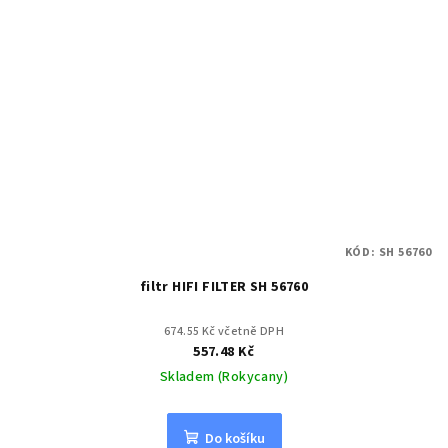
KÓD:
SH 56760
filtr HIFI FILTER SH 56760
674.55 Kč včetně DPH
557.48 Kč
Skladem (Rokycany)
Do košíku