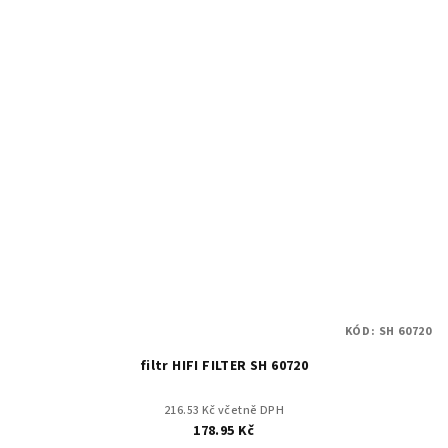
KÓD:
SH 60720
filtr HIFI FILTER SH 60720
216.53 Kč včetně DPH
178.95 Kč