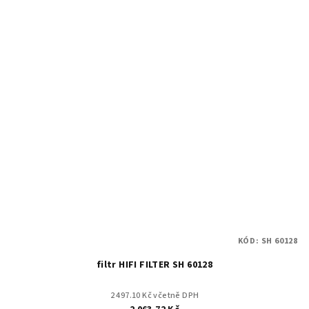
KÓD:
SH 60128
filtr HIFI FILTER SH 60128
2 497.10 Kč včetně DPH