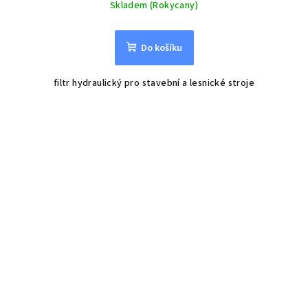
Skladem (Rokycany)
Do košíku
filtr hydraulický pro stavební a lesnické stroje