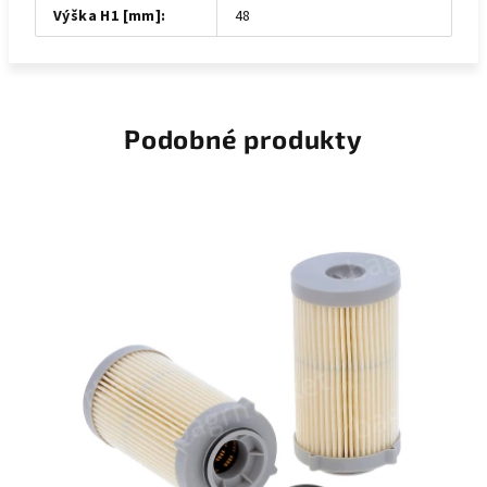
Výška H1 [mm]
:
48
Podobné produkty