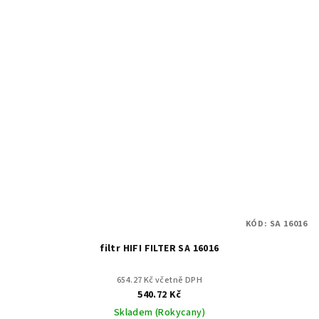
KÓD:
SA 16016
filtr HIFI FILTER SA 16016
654.27 Kč včetně DPH
540.72 Kč
Skladem (Rokycany)