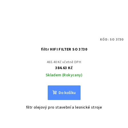
KÓD:
SO 3730
filtr HIFI FILTER SO 3730
465.40 Kč včetně DPH
384.63 Kč
Skladem (Rokycany)
Do košíku
filtr olejový pro stavební a lesnické stroje