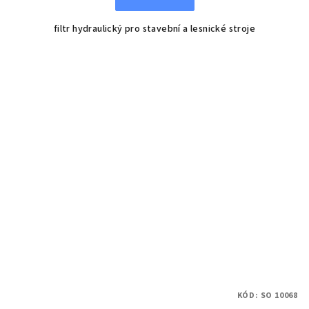
filtr hydraulický pro stavební a lesnické stroje
KÓD:
SO 10068