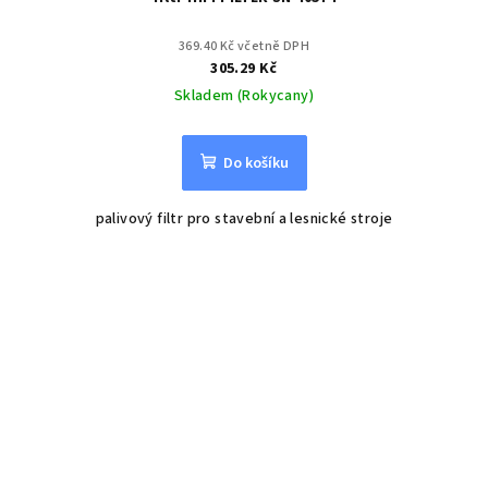
369.40 Kč včetně DPH
305.29 Kč
Skladem (Rokycany)
Do košíku
palivový filtr pro stavební a lesnické stroje