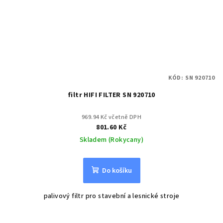
KÓD:
SN 920710
filtr HIFI FILTER SN 920710
969.94 Kč včetně DPH
801.60 Kč
Skladem (Rokycany)
Do košíku
palivový filtr pro stavební a lesnické stroje