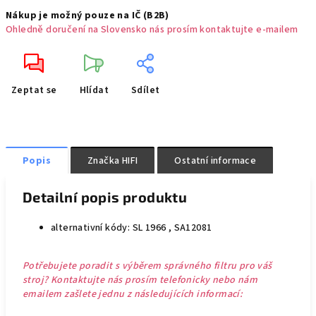
Nákup je možný pouze na IČ (B2B)
Ohledně doručení na Slovensko nás prosím kontaktujte e-mailem
Zeptat se
Hlídat
Sdílet
Popis
Značka
HIFI
Ostatní informace
Detailní popis produktu
alternativní kódy: SL 1966 , SA12081
Potřebujete poradit s výběrem správného filtru pro váš
stroj? Kontaktujte nás prosím telefonicky nebo nám
emailem zašlete jednu z následujících informací: