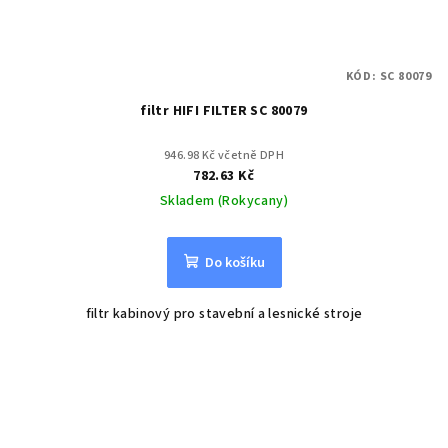
KÓD:
SC 80079
filtr HIFI FILTER SC 80079
946.98 Kč včetně DPH
782.63 Kč
Skladem (Rokycany)
Do košíku
filtr kabinový pro stavební a lesnické stroje