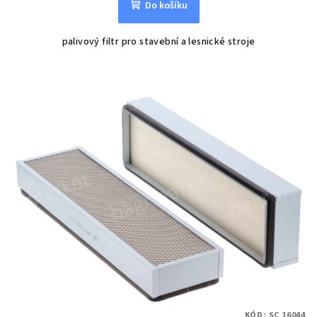
Do košíku
palivový filtr pro stavební a lesnické stroje
KÓD:
SC 16044