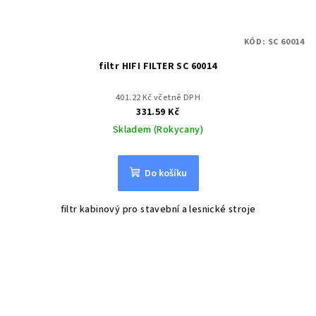
KÓD:
SC 60014
filtr HIFI FILTER SC 60014
401.22 Kč včetně DPH
331.59 Kč
Skladem (Rokycany)
Do košíku
filtr kabinový pro stavební a lesnické stroje