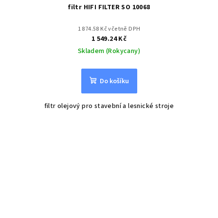
filtr HIFI FILTER SO 10068
1 874.58 Kč včetně DPH
1 549.24 Kč
Skladem (Rokycany)
Do košíku
filtr olejový pro stavební a lesnické stroje