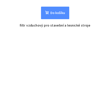
Do košíku
filtr vzduchový pro stavební a lesnické stroje