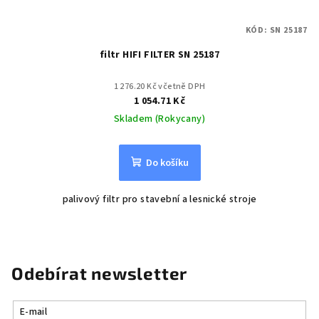
KÓD:
SN 25187
filtr HIFI FILTER SN 25187
1 276.20 Kč včetně DPH
1 054.71 Kč
Skladem (Rokycany)
Do košíku
palivový filtr pro stavební a lesnické stroje
Odebírat newsletter
E-mail