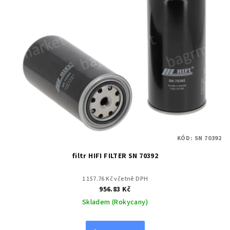
KÓD:
SN 70392
filtr HIFI FILTER SN 70392
1 157.76 Kč včetně DPH
956.83 Kč
Skladem (Rokycany)