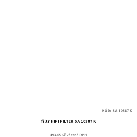
KÓD:
SA 10387 K
filtr HIFI FILTER SA 10387 K
493.05 Kč včetně DPH