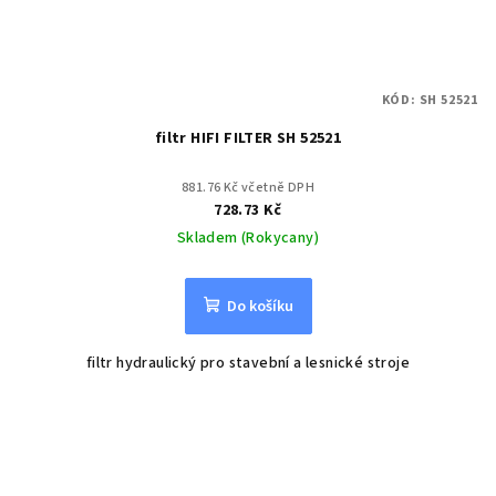
KÓD:
SH 52521
filtr HIFI FILTER SH 52521
881.76 Kč včetně DPH
728.73 Kč
Skladem (Rokycany)
Do košíku
filtr hydraulický pro stavební a lesnické stroje