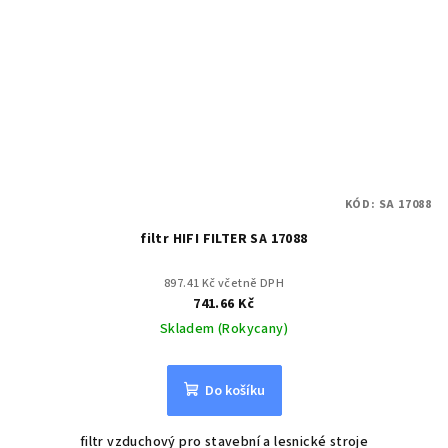
KÓD:
SA 17088
filtr HIFI FILTER SA 17088
897.41 Kč včetně DPH
741.66 Kč
Skladem (Rokycany)
Do košíku
filtr vzduchový pro stavební a lesnické stroje