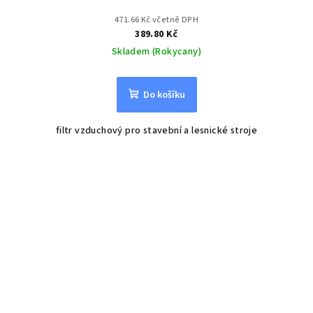
471.66 Kč včetně DPH
389.80 Kč
Skladem (Rokycany)
Do košíku
filtr vzduchový pro stavební a lesnické stroje