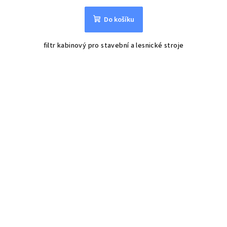
Do košíku
filtr kabinový pro stavební a lesnické stroje