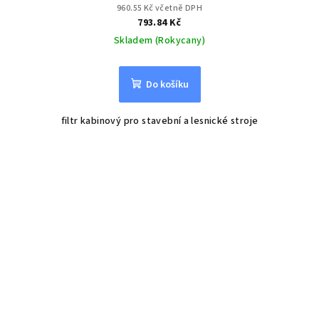
960.55 Kč včetně DPH
793.84 Kč
Skladem (Rokycany)
Do košíku
filtr kabinový pro stavební a lesnické stroje