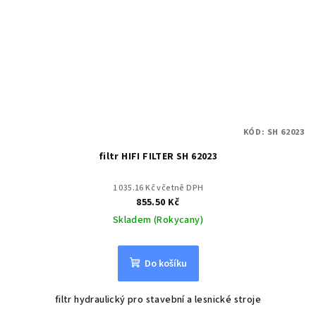
KÓD:
SH 62023
filtr HIFI FILTER SH 62023
1 035.16 Kč včetně DPH
855.50 Kč
Skladem (Rokycany)
Do košíku
filtr hydraulický pro stavební a lesnické stroje