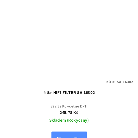
KÓD:
SA 16302
filtr HIFI FILTER SA 16302
297.39 Kč včetně DPH
245.78 Kč
Skladem (Rokycany)