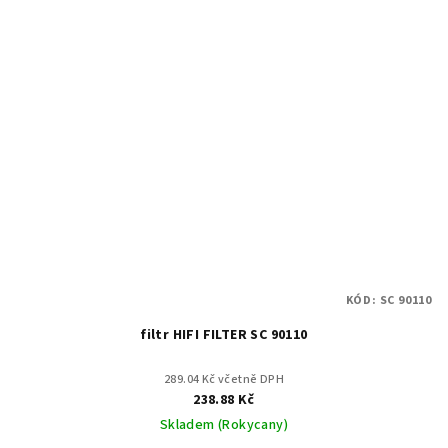
KÓD:
SC 90110
filtr HIFI FILTER SC 90110
289.04 Kč včetně DPH
238.88 Kč
Skladem (Rokycany)