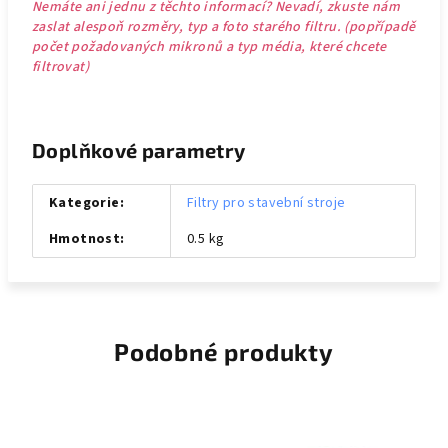
Nemáte ani jednu z těchto informací? Nevadí, zkuste nám
zaslat alespoň rozměry, typ a foto starého filtru. (popřípadě
počet požadovaných mikronů a typ média, které chcete
filtrovat)
Doplňkové parametry
Kategorie
:
Filtry pro stavební stroje
Hmotnost
:
0.5 kg
Podobné produkty