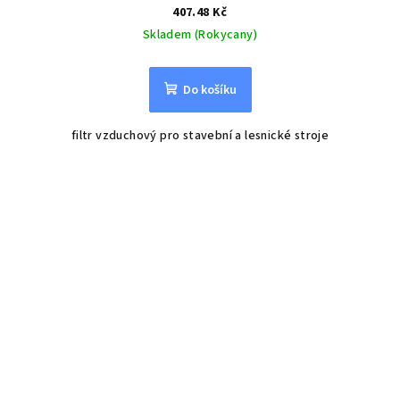
407.48 Kč
Skladem (Rokycany)
Do košíku
filtr vzduchový pro stavební a lesnické stroje