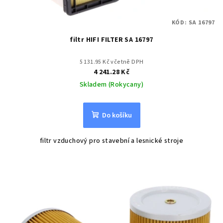
KÓD:
SA 16797
filtr HIFI FILTER SA 16797
5 131.95 Kč včetně DPH
4 241.28 Kč
Skladem (Rokycany)
Do košíku
filtr vzduchový pro stavební a lesnické stroje