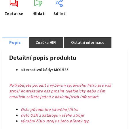
Zeptat se
Hlídat
Sdílet
Popis
Značka
HIFI
Ostatní informace
Detailní popis produktu
alternativní kódy: MO1525
Potřebujete poradit s výběrem správného filtru pro váš
stroj? Kontaktujte nás prosím telefonicky nebo nám
emailem zašlete jednu z následujících informací:
číslo původního (starého) filtru
číslo OEM z katalogu vašeho stroje
výrobní číslo stroje a jeho přesný typ