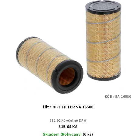
KÓD:
SA 16580
filtr HIFI FILTER SA 16580
381.92 Kč včetně DPH
315.64 Kč
Skladem (Rokycany)
(6 ks)