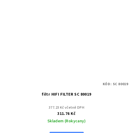
KÓD:
SC 80019
filtr HIFI FILTER SC 80019
377.23 Kč včetně DPH
311.76 Kč
Skladem (Rokycany)