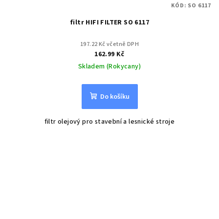
KÓD:
SO 6117
filtr HIFI FILTER SO 6117
197.22 Kč včetně DPH
162.99 Kč
Skladem (Rokycany)
Do košíku
filtr olejový pro stavební a lesnické stroje