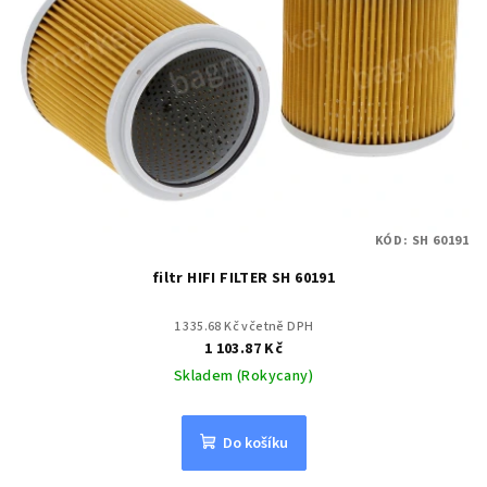
KÓD:
SH 60191
filtr HIFI FILTER SH 60191
1 335.68 Kč včetně DPH
1 103.87 Kč
Skladem (Rokycany)
Do košíku