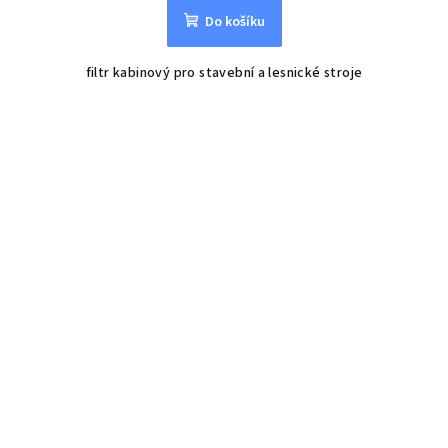
Do košíku
filtr kabinový pro stavební a lesnické stroje