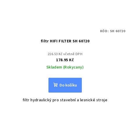
KÓD:
SH 60720
filtr HIFI FILTER SH 60720
216.53 Kč včetně DPH
178.95 Kč
Skladem (Rokycany)
Do košíku
filtr hydraulický pro stavební a lesnické stroje