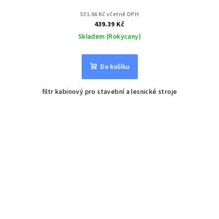
531.66 Kč včetně DPH
439.39 Kč
Skladem (Rokycany)
Do košíku
filtr kabinový pro stavební a lesnické stroje