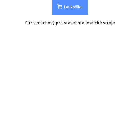
Do košíku
filtr vzduchový pro stavební a lesnické stroje