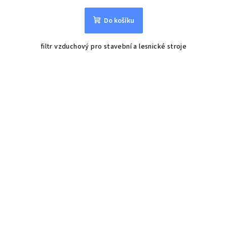
Do košíku
filtr vzduchový pro stavební a lesnické stroje