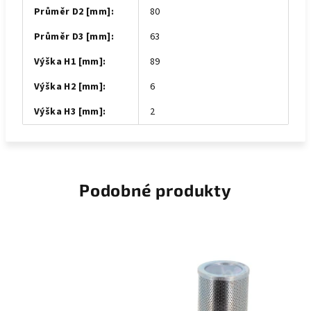
Průměr D2 [mm]
:
80
Průměr D3 [mm]
:
63
Výška H1 [mm]
:
89
Výška H2 [mm]
:
6
Výška H3 [mm]
:
2
Podobné produkty