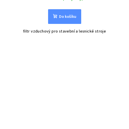
Do košíku
filtr vzduchový pro stavební a lesnické stroje