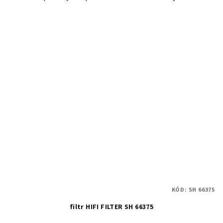
KÓD:
SH 66375
filtr HIFI FILTER SH 66375