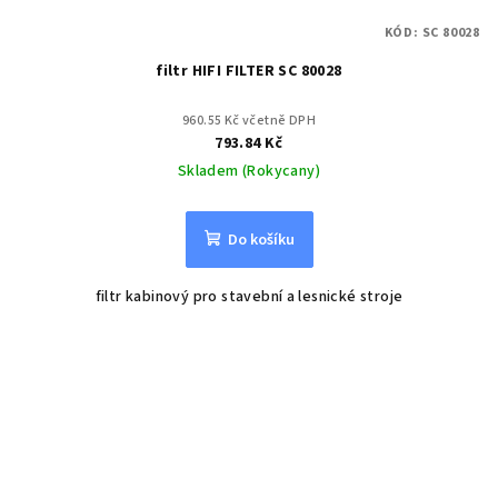
KÓD:
SC 80028
filtr HIFI FILTER SC 80028
960.55 Kč včetně DPH
793.84 Kč
Skladem (Rokycany)
Do košíku
filtr kabinový pro stavební a lesnické stroje