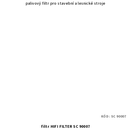
palivový filtr pro stavební a lesnické stroje
KÓD:
SC 90007
filtr HIFI FILTER SC 90007