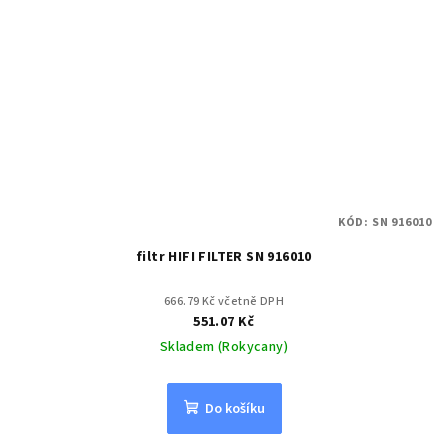
KÓD:
SN 916010
filtr HIFI FILTER SN 916010
666.79 Kč včetně DPH
551.07 Kč
Skladem (Rokycany)
Do košíku