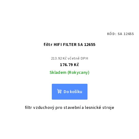
KÓD:
SA 12655
filtr HIFI FILTER SA 12655
213.92 Kč včetně DPH
176.79 Kč
Skladem (Rokycany)
Do košíku
filtr vzduchový pro stavební a lesnické stroje