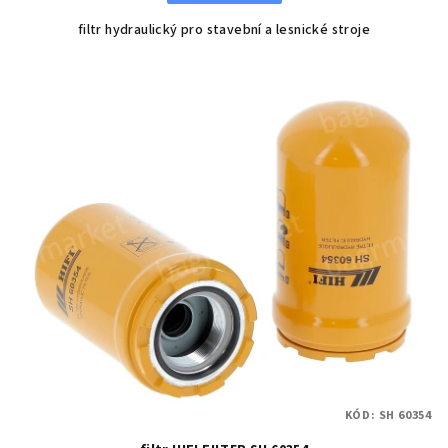
filtr hydraulický pro stavební a lesnické stroje
KÓD:
SH 60354