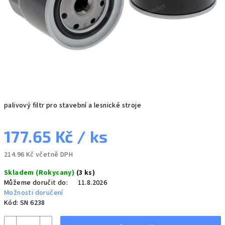
palivový filtr pro stavební a lesnické stroje
177.65 Kč
/ ks
214.96 Kč včetně DPH
Měrná
Skladem (Rokycany)
(3 ks)
cena:
Můžeme doručit do:
11.8.2026
Možnosti doručení
Kód:
SN 6238