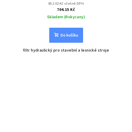
852.02 Kč včetně DPH
704.15 Kč
Skladem (Rokycany)
Do košíku
filtr hydraulický pro stavební a lesnické stroje