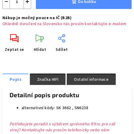
−
+
Do košíku
Nákup je možný pouze na IČ (B2B)
Ohledně doručení na Slovensko nás prosím kontaktujte e-mailem
Zeptat se
Hlídat
Sdílet
Popis
Značka
HIFI
Ostatní informace
Detailní popis produktu
alternativní kódy: SK 3662 , SN6238
Potřebujete poradit s výběrem správného filtru pro váš
stroj? Kontaktujte nás prosím telefonicky nebo nám