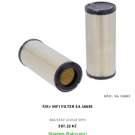
KÓD:
SA 16683
filtr HIFI FILTER SA 16683
468.54 Kč včetně DPH
387.22 Kč
Skladem (Rokycany)