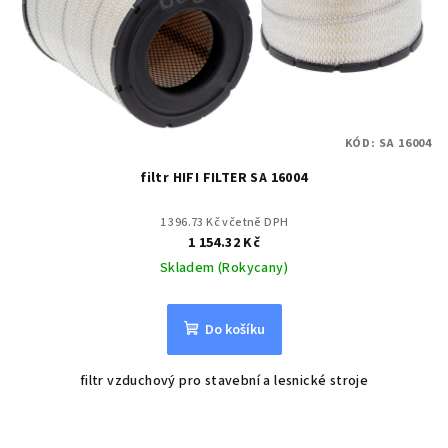
KÓD:
SA 16004
filtr HIFI FILTER SA 16004
1 396.73 Kč včetně DPH
1 154.32 Kč
Skladem (Rokycany)
Do košíku
filtr vzduchový pro stavební a lesnické stroje