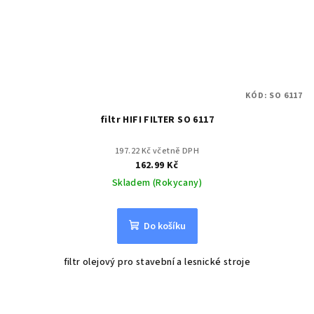
KÓD:
SO 6117
filtr HIFI FILTER SO 6117
197.22 Kč včetně DPH
162.99 Kč
Skladem (Rokycany)
Do košíku
filtr olejový pro stavební a lesnické stroje