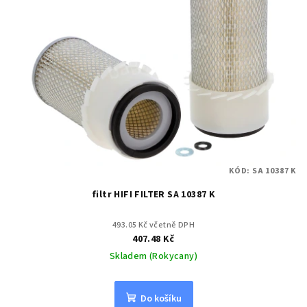
KÓD:
SA 10387 K
filtr HIFI FILTER SA 10387 K
493.05 Kč včetně DPH
407.48 Kč
Skladem (Rokycany)
Do košíku