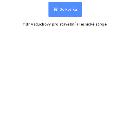
Do košíku
filtr vzduchový pro stavební a lesnické stroje