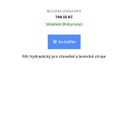
852.02 Kč včetně DPH
704.15 Kč
Skladem (Rokycany)
Do košíku
filtr hydraulický pro stavební a lesnické stroje