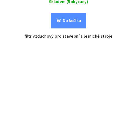
Skladem (Rokycany)
Do košíku
filtr vzduchový pro stavební a lesnické stroje