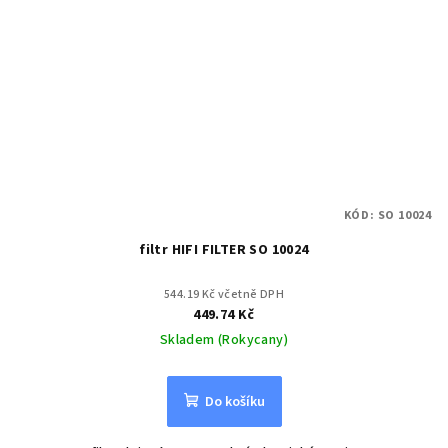
KÓD:
SO 10024
filtr HIFI FILTER SO 10024
544.19 Kč včetně DPH
449.74 Kč
Skladem (Rokycany)
Do košíku