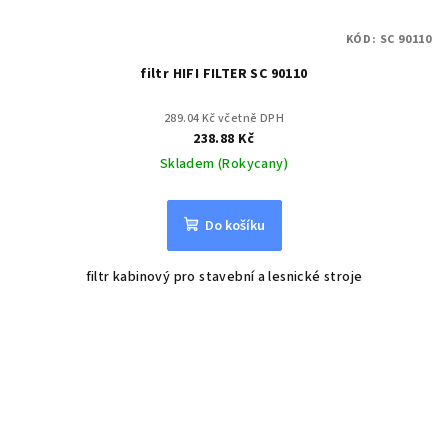
KÓD:
SC 90110
filtr HIFI FILTER SC 90110
289.04 Kč včetně DPH
238.88 Kč
Skladem (Rokycany)
Do košíku
filtr kabinový pro stavební a lesnické stroje