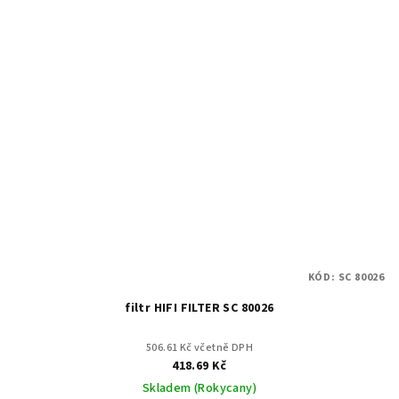
KÓD:
SC 80026
filtr HIFI FILTER SC 80026
506.61 Kč včetně DPH
418.69 Kč
Skladem (Rokycany)