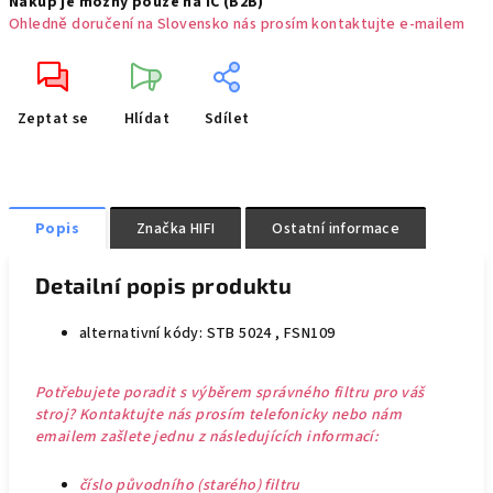
Nákup je možný pouze na IČ (B2B)
Ohledně doručení na Slovensko nás prosím kontaktujte e-mailem
Zeptat se
Hlídat
Sdílet
Popis
Značka
HIFI
Ostatní informace
Detailní popis produktu
alternativní kódy: STB 5024 , FSN109
Potřebujete poradit s výběrem správného filtru pro váš
stroj? Kontaktujte nás prosím telefonicky nebo nám
emailem zašlete jednu z následujících informací:
číslo původního (starého) filtru