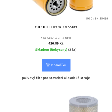
KÓD:
SN 55429
filtr HIFI FILTER SN 55429
516.54 Kč včetně DPH
426.89 Kč
Skladem (Rokycany)
(2 ks)
Do košíku
palivový filtr pro stavební a lesnické stroje