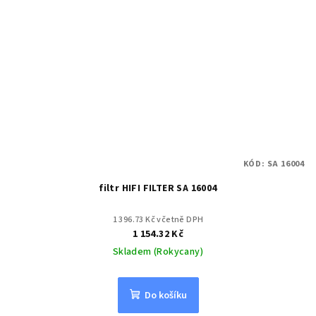
KÓD:
SA 16004
filtr HIFI FILTER SA 16004
1 396.73 Kč včetně DPH
1 154.32 Kč
Skladem (Rokycany)
Do košíku