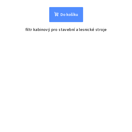
Do košíku
filtr kabinový pro stavební a lesnické stroje