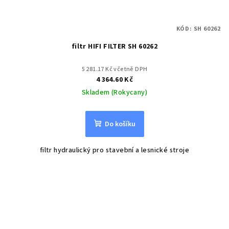
KÓD:
SH 60262
filtr HIFI FILTER SH 60262
5 281.17 Kč včetně DPH
4 364.60 Kč
Skladem (Rokycany)
Do košíku
filtr hydraulický pro stavební a lesnické stroje