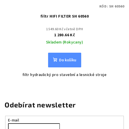
KÓD:
SH 60560
filtr HIFI FILTER SH 60560
1 549.60 Kč včetně DPH
1 280.66 Kč
Skladem (Rokycany)
Do košíku
filtr hydraulický pro stavební a lesnické stroje
Odebírat newsletter
E-mail