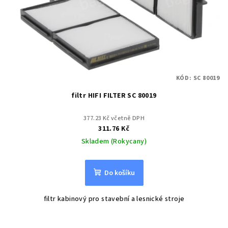
KÓD:
SC 80019
filtr HIFI FILTER SC 80019
377.23 Kč včetně DPH
311.76 Kč
Skladem (Rokycany)
Do košíku
filtr kabinový pro stavební a lesnické stroje