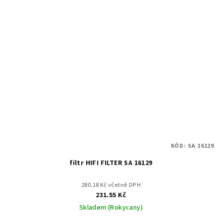
KÓD:
SA 16129
filtr HIFI FILTER SA 16129
280.18 Kč včetně DPH
231.55 Kč
Skladem (Rokycany)