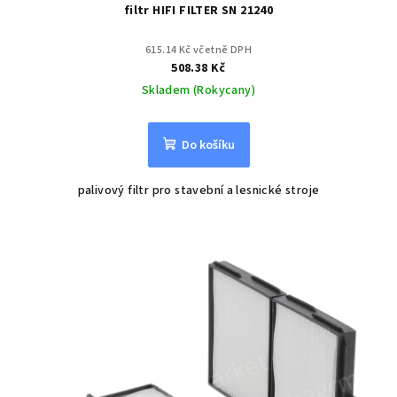
filtr HIFI FILTER SN 21240
615.14 Kč včetně DPH
508.38 Kč
Skladem (Rokycany)
Do košíku
palivový filtr pro stavební a lesnické stroje