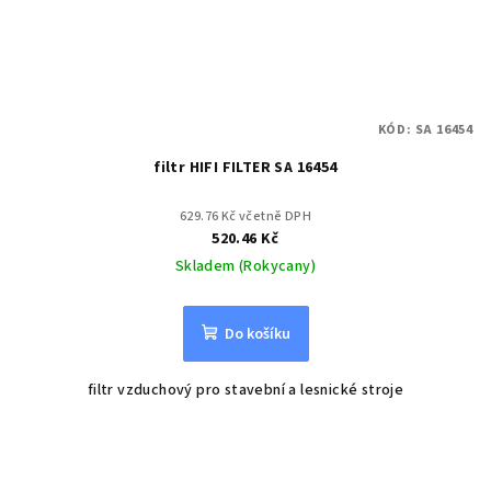
KÓD:
SA 16454
filtr HIFI FILTER SA 16454
629.76 Kč včetně DPH
520.46 Kč
Skladem (Rokycany)
Do košíku
filtr vzduchový pro stavební a lesnické stroje