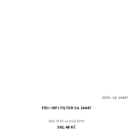
KÓD:
SA 16447
filtr HIFI FILTER SA 16447
606.79 Kč včetně DPH
501.48 Kč