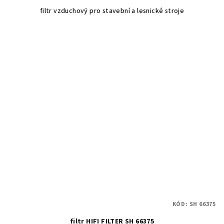
filtr vzduchový pro stavební a lesnické stroje
KÓD:
SH 66375
filtr HIFI FILTER SH 66375