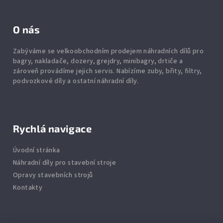
O nás
Zabýváme se velkoobchodním prodejem náhradních dílů pro
bagry, nakladače, dozery, grejdry, minibagry, drtiče
a
zároveň provádíme jejich servis.
Nabízíme
zuby
,
břity
,
filtry
,
podvozkové díly
a ostatní náhradní díly.
Rychlá navigace
Úvodní stránka
Náhradní díly pro stavební stroje
Opravy stavebních strojů
Kontakty