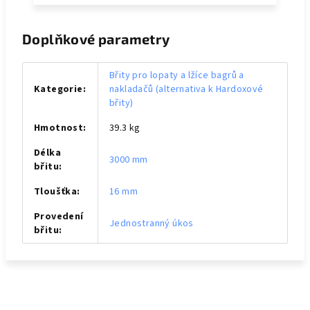
Doplňkové parametry
Břity pro lopaty a lžíce bagrů a
Kategorie
:
nakladačů (alternativa k Hardoxové
břity)
Hmotnost
:
39.3 kg
Délka
3000 mm
břitu
:
Tloušťka
:
16 mm
Provedení
Jednostranný úkos
břitu
: