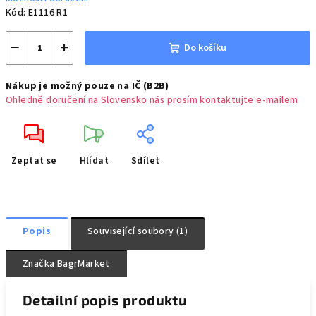
Kód:
E1116 R1
−
+
Do košíku
Nákup je možný pouze na IČ (B2B)
Ohledně doručení na Slovensko nás prosím kontaktujte e-mailem
Zeptat se
Hlídat
Sdílet
Popis
Související soubory (1)
Značka
BagrMarket
Detailní popis produktu