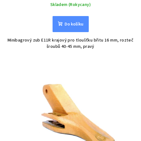
Skladem (Rokycany)
Do košíku
Minibagrový zub E11R krajový pro tloušťku břitu 16 mm, rozteč
šroubů 40-45 mm, pravý