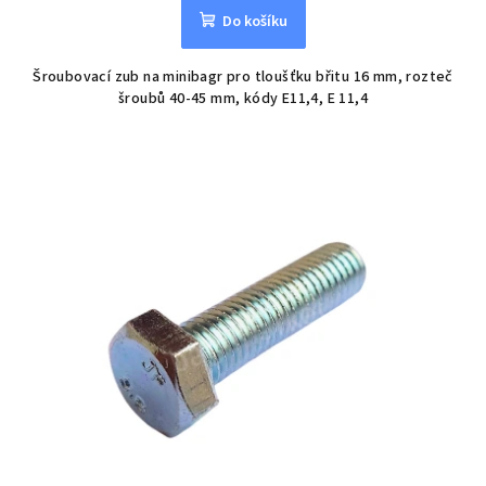
Do košíku
Šroubovací zub na minibagr pro tloušťku břitu 16 mm, rozteč
šroubů 40-45 mm, kódy E11,4, E 11,4