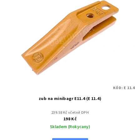
KÓD:
E 11.4
zub na minibagr E11.4 (E 11.4)
239.58 Kč včetně DPH
198 Kč
Skladem (Rokycany)