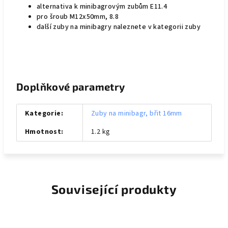
alternativa k minibagrovým zubům E11.4
pro šroub M12x50mm, 8.8
další zuby na minibagry naleznete v kategorii zuby
Doplňkové parametry
Kategorie
:
Zuby na minibagr, břit 16mm
Hmotnost
:
1.2 kg
Související produkty