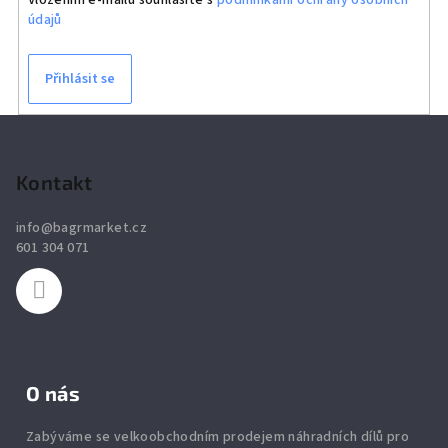
údajů
Přihlásit se
Z
á
p
Kontakt
a
info
@
bagrmarket.cz
t
601 304 071
í
O nás
Zabýváme se velkoobchodním prodejem náhradních dílů pro