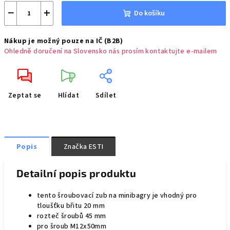
−
+
Do košíku
Nákup je možný pouze na IČ (B2B)
Ohledně doručení na Slovensko nás prosím kontaktujte e-mailem
Zeptat se
Hlídat
Sdílet
Popis
Značka
ESTI
Detailní popis produktu
tento šroubovací zub na minibagry je vhodný pro
tloušťku břitu 20 mm
rozteč šroubů 45 mm
pro šroub M12x50mm