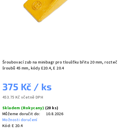
Šroubovací zub na minibagr pro tloušťku břitu 20 mm, rozteč
šroubů 45 mm, kódy E20.4, E 20.4
375 Kč
/ ks
453.75 Kč včetně DPH
Měrná
Skladem (Rokycany)
(20 ks)
cena:
Můžeme doručit do:
10.8.2026
Možnosti doručení
Kód:
E 20.4