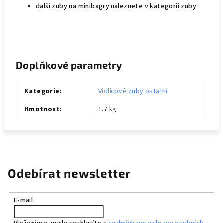
další zuby na minibagry naleznete v kategorii zuby
Doplňkové parametry
Kategorie
:
Vidlicové zuby ostatní
Hmotnost
:
1.7 kg
Odebírat newsletter
E-mail
Vložením e-mailu souhlasíte s
podmínkami ochrany osobních