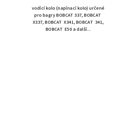
ů
vodící kolo (napínací kolo) určené
pro bagry BOBCAT 337, BOBCAT
X337, BOBCAT X341, BOBCAT 341,
BOBCAT E50 a další...