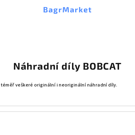
BagrMarket
Náhradní díly BOBCAT
měř veškeré originální i neoriginální náhradní díly.