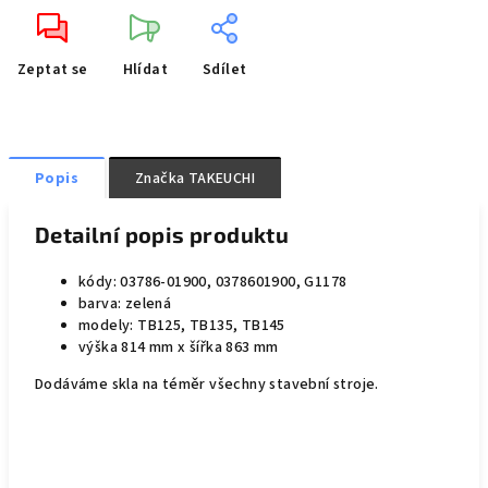
Zeptat se
Hlídat
Sdílet
Popis
Značka
TAKEUCHI
Detailní popis produktu
kódy: 03786-01900, 0378601900, G1178
barva: zelená
modely: TB125, TB135, TB145
výška 814 mm x šířka 863 mm
Dodáváme skla na téměr všechny stavební stroje.