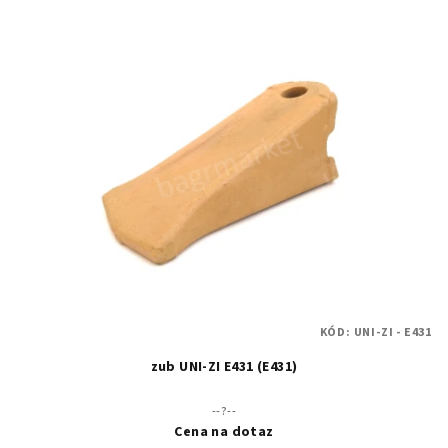
KÓD:
UNI-ZI - E431
zub UNI-ZI E431 (E431)
--?--
Cena na dotaz