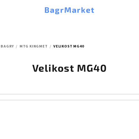
BagrMarket
 BAGRY
/
MTG KINGMET
/
VELIKOST MG40
Velikost MG40