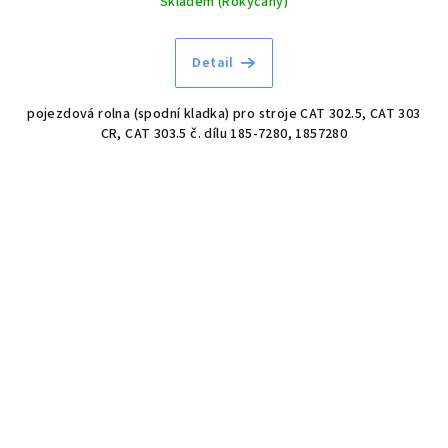
Skladem (Rokycany)
Detail
pojezdová rolna (spodní kladka) pro stroje CAT 302.5, CAT 303
CR, CAT 303.5 č. dílu 185-7280, 1857280