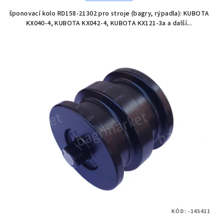
šponovací kolo RD158-21302 pro stroje (bagry, rýpadla): KUBOTA
KX040-4, KUBOTA KX042-4, KUBOTA KX121-3a a další...
KÓD:
-145411