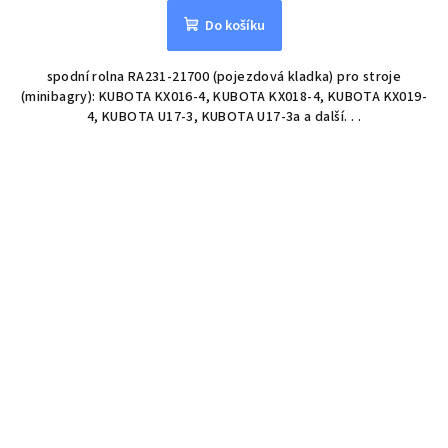
Do košíku
spodní rolna RA231-21700 (pojezdová kladka) pro stroje
(minibagry): KUBOTA KX016-4, KUBOTA KX018-4, KUBOTA KX019-
4, KUBOTA U17-3, KUBOTA U17-3a a další. . .