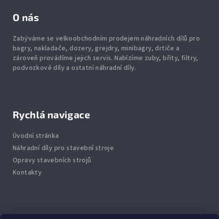
O nás
Zabýváme se velkoobchodním prodejem náhradních dílů pro
bagry, nakladače, dozery, grejdry, minibagry, drtiče
a
zároveň provádíme jejich servis.
Nabízíme
zuby
,
břity
,
filtry
,
podvozkové díly
a ostatní náhradní díly.
Rychlá navigace
Úvodní stránka
Náhradní díly pro stavební stroje
Opravy stavebních strojů
Kontakty