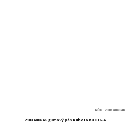
KÓD:
230X48X64K
230X48X64K gumový pás Kubota KX 016-4