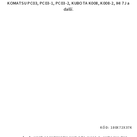
KOMATSU PC03, PC03-1, PC03-2, KUBOTA K008, K008-2, IHI 7J a
další.
KÓD:
180X72X37K