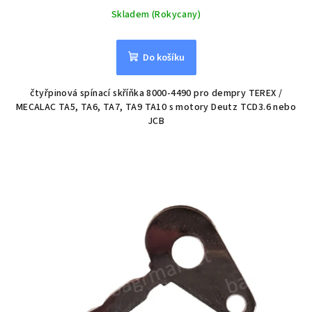
Skladem (Rokycany)
Do košíku
čtyřpinová spínací skříňka 8000-4490 pro dempry TEREX /
MECALAC TA5, TA6, TA7, TA9 TA10 s motory Deutz TCD3.6 nebo
JCB