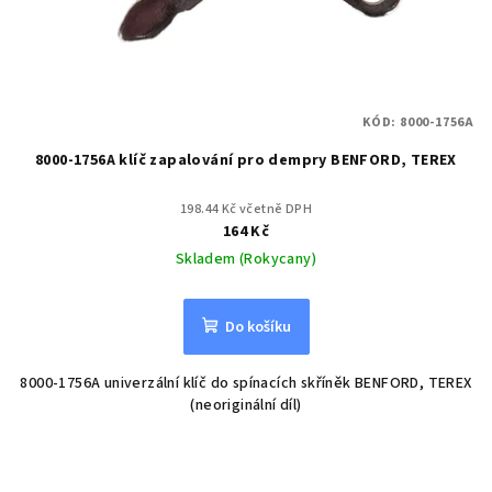
KÓD:
8000-1756A
8000-1756A klíč zapalování pro dempry BENFORD, TEREX
198.44 Kč včetně DPH
164 Kč
Skladem (Rokycany)
Do košíku
8000-1756A univerzální klíč do spínacích skříněk BENFORD, TEREX
(neoriginální díl)