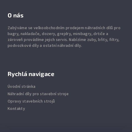
O nás
Zabýváme se velkoobchodním prodejem náhradních dílů pro
bagry, nakladače, dozery, grejdry, minibagry, drtiče
a
zároveň provádíme jejich servis.
Nabízíme
zuby
,
břity
,
filtry
,
podvozkové díly
a ostatní náhradní díly.
Rychlá navigace
Úvodní stránka
Náhradní díly pro stavební stroje
Opravy stavebních strojů
Kontakty