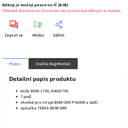
Nákup je možný pouze na IČ (B2B)
Ohledně doručení na Slovensko nás prosím kontaktujte e-mailem
Zeptat se
Hlídat
Sdílet
Popis
Značka
BagrMarket
Detailní popis produktu
kódy 8000-1756, 80001756
7 pinů
vhodné pro stroje BENFORD PS6000 a další
spínačka TEREX-BENFORD