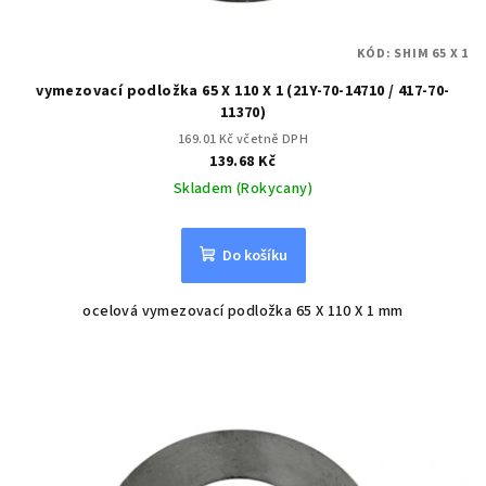
KÓD:
SHIM 65 X 1
vymezovací podložka 65 X 110 X 1 (21Y-70-14710 / 417-70-
11370)
169.01 Kč včetně DPH
139.68 Kč
Skladem (Rokycany)
Do košíku
ocelová vymezovací podložka 65 X 110 X 1 mm