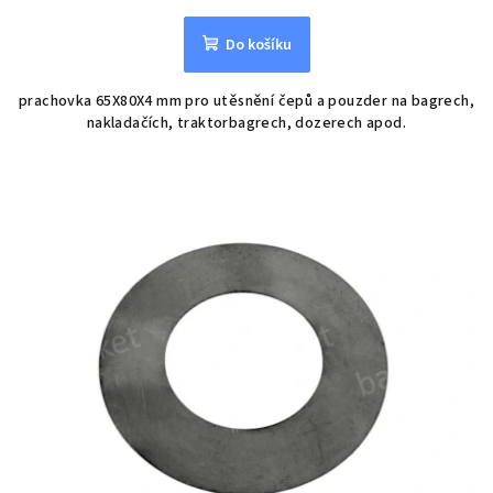
Do košíku
prachovka 65X80X4 mm pro utěsnění čepů a pouzder na bagrech,
nakladačích, traktorbagrech, dozerech apod.