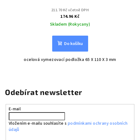
211.70 Kč včetně DPH
174.96 Kč
Skladem (Rokycany)
Do košíku
ocelová vymezovací podložka 65 X 110 X 3 mm
Odebírat newsletter
E-mail
Vložením e-mailu souhlasíte s
podmínkami ochrany osobních
údajů