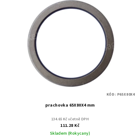
KÓD:
P65X80X4
prachovka 65X80X4 mm
134.65 Kč včetně DPH
111.28 Kč
Skladem (Rokycany)