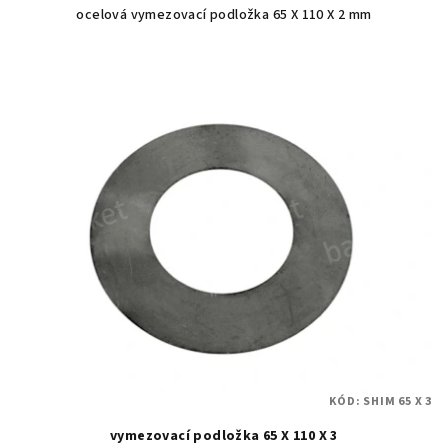
ocelová vymezovací podložka 65 X 110 X 2 mm
KÓD:
SHIM 65 X 3
vymezovací podložka 65 X 110 X 3