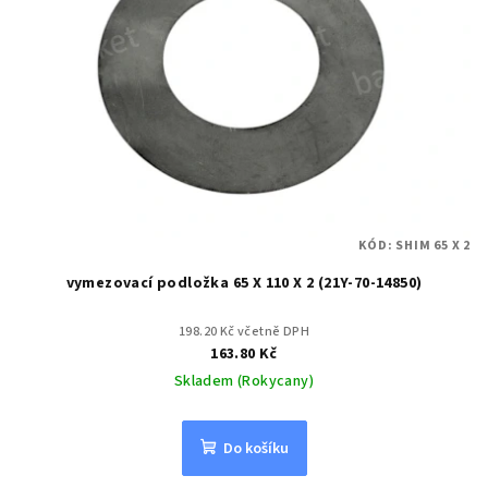
KÓD:
SHIM 65 X 2
vymezovací podložka 65 X 110 X 2 (21Y-70-14850)
198.20 Kč včetně DPH
163.80 Kč
Skladem (Rokycany)
Do košíku