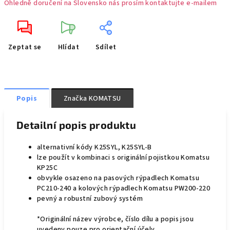
Ohledně doručení na Slovensko nás prosím kontaktujte e-mailem
Zeptat se
Hlídat
Sdílet
Popis
Značka
KOMATSU
Detailní popis produktu
alternativní kódy K25SYL, K25SYL-B
lze použít v kombinaci s originální pojistkou Komatsu
KP25C
obvykle osazeno na pasových rýpadlech Komatsu
PC210-240 a kolových rýpadlech Komatsu PW200-220
pevný a robustní zubový systém
*Originální název výrobce, číslo dílu a popis jsou
uvedeny pouze pro orientační účely.