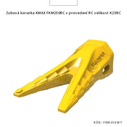
Zubová korunka KMAX FKM250RC v provedení RC velikost K25RC
KÓD:
FKM250 WT