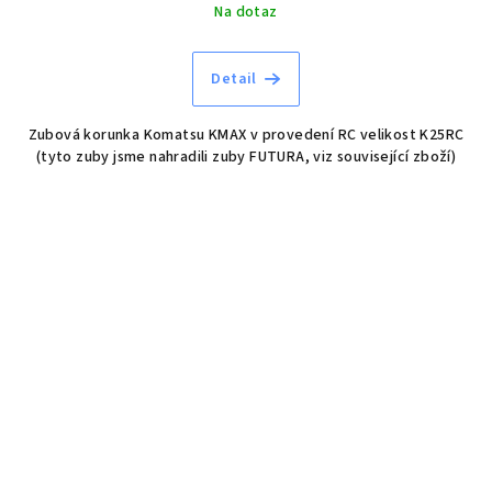
Na dotaz
Detail
Zubová korunka Komatsu KMAX v provedení RC velikost K25RC
(tyto zuby jsme nahradili zuby FUTURA, viz související zboží)