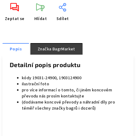
Zeptat se
Hlídat
Sdílet
Popis
Značka
BagrMarket
Detailní popis produktu
kódy 19031-24900, 1903124900
ilustrační foto
pro více informací o tomto, či jiném koncovém
převodu nás prosím kontaktujte
(dodávame koncové převody a náhradní díly pro
téměř všechny značky bagrů i dozerů)