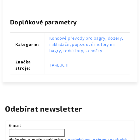
Doplňkové parametry
Koncové převody pro bagry, dozery,
Kategorie
:
nakladače, pojezdové motory na
bagry, reduktory, koncáky
Značka
TAKEUCHI
stroje
:
Odebírat newsletter
E-mail
Vložením e-mailu souhlasíte s
podmínkami ochrany osobních