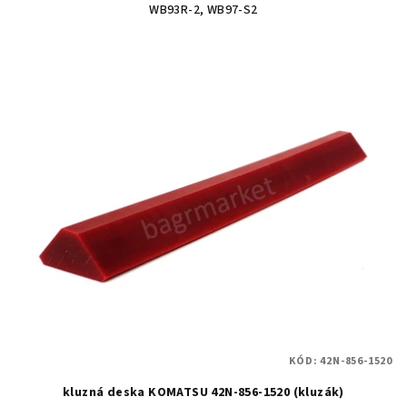
WB93R-2, WB97-S2
KÓD:
42N-856-1520
kluzná deska KOMATSU 42N-856-1520 (kluzák)