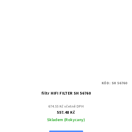
KÓD:
SH 56760
filtr HIFI FILTER SH 56760
674.55 Kč včetně DPH
557.48 Kč
Skladem (Rokycany)