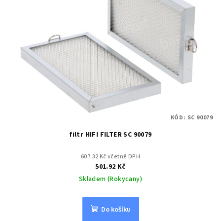
KÓD:
SC 90079
filtr HIFI FILTER SC 90079
607.32 Kč včetně DPH
501.92 Kč
Skladem (Rokycany)
Do košíku