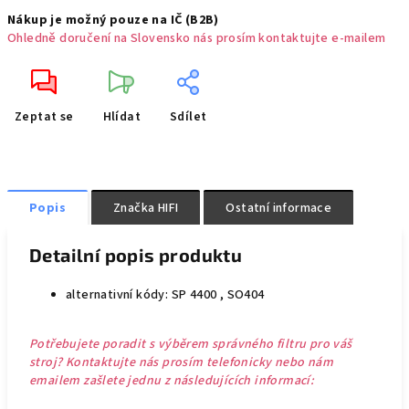
Nákup je možný pouze na IČ (B2B)
Ohledně doručení na Slovensko nás prosím kontaktujte e-mailem
Zeptat se
Hlídat
Sdílet
Popis
Značka
HIFI
Ostatní informace
Detailní popis produktu
alternativní kódy: SP 4400 , SO404
Potřebujete poradit s výběrem správného filtru pro váš
stroj? Kontaktujte nás prosím telefonicky nebo nám
emailem zašlete jednu z následujících informací: