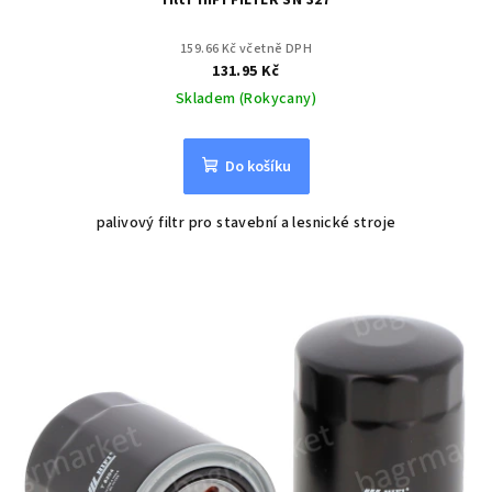
filtr HIFI FILTER SN 327
159.66 Kč včetně DPH
131.95 Kč
Skladem (Rokycany)
Do košíku
palivový filtr pro stavební a lesnické stroje