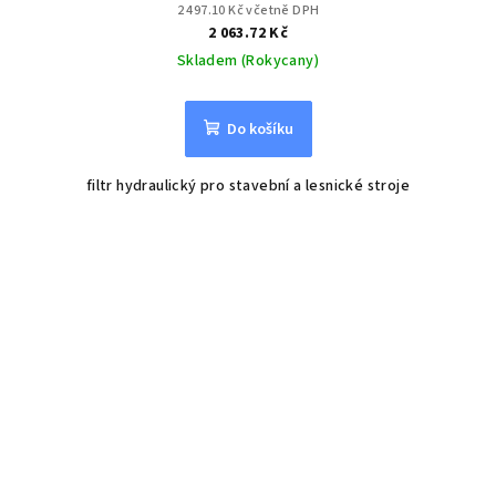
2 497.10 Kč včetně DPH
2 063.72 Kč
Skladem (Rokycany)
Do košíku
filtr hydraulický pro stavební a lesnické stroje