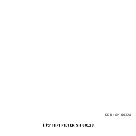
KÓD:
SH 60128
filtr HIFI FILTER SH 60128