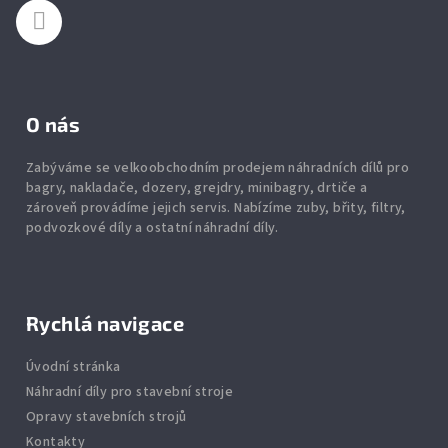
O nás
Zabýváme se velkoobchodním prodejem náhradních dílů pro
bagry, nakladače, dozery, grejdry, minibagry, drtiče
a
zároveň provádíme jejich servis.
Nabízíme
zuby
,
břity
,
filtry
,
podvozkové díly
a ostatní náhradní díly.
Rychlá navigace
Úvodní stránka
Náhradní díly pro stavební stroje
Opravy stavebních strojů
Kontakty