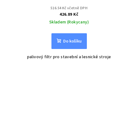
516.54 Kč včetně DPH
426.89 Kč
Skladem (Rokycany)
Do košíku
palivový filtr pro stavební a lesnické stroje