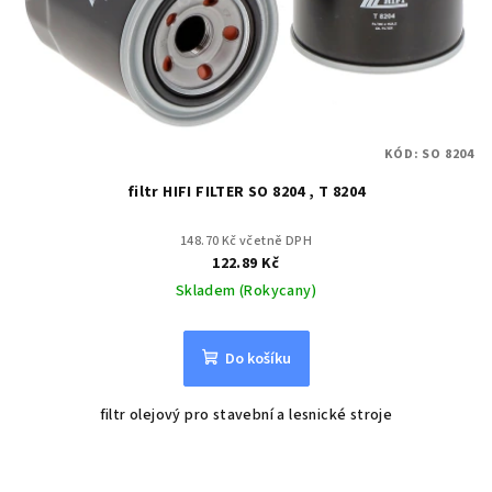
KÓD:
SO 8204
filtr HIFI FILTER SO 8204 , T 8204
148.70 Kč včetně DPH
122.89 Kč
Skladem (Rokycany)
Do košíku
filtr olejový pro stavební a lesnické stroje