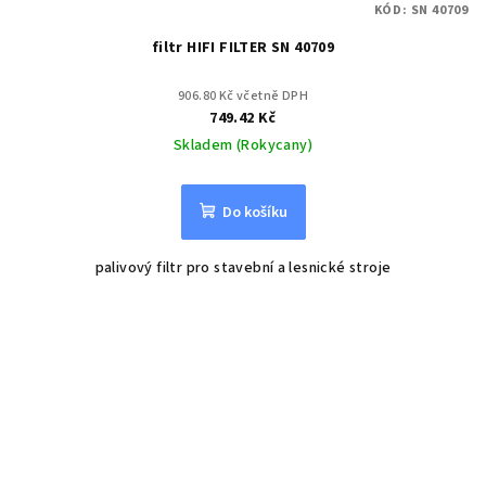
KÓD:
SN 40709
filtr HIFI FILTER SN 40709
906.80 Kč včetně DPH
749.42 Kč
Skladem (Rokycany)
Do košíku
palivový filtr pro stavební a lesnické stroje