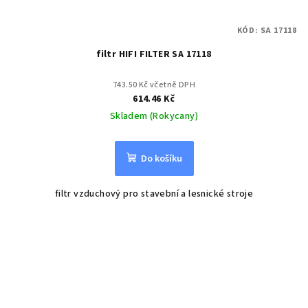
KÓD:
SA 17118
filtr HIFI FILTER SA 17118
743.50 Kč včetně DPH
614.46 Kč
Skladem (Rokycany)
Do košíku
filtr vzduchový pro stavební a lesnické stroje