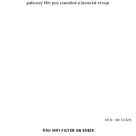
palivový filtr pro stavební a lesnické stroje
KÓD:
SN 55429
filtr HIFI FILTER SN 55429