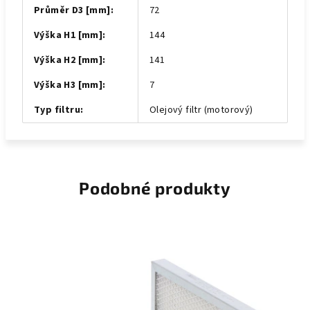
Průměr D3 [mm]
:
72
Výška H1 [mm]
:
144
Výška H2 [mm]
:
141
Výška H3 [mm]
:
7
Typ filtru
:
Olejový filtr (motorový)
Podobné produkty