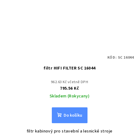
KÓD:
SC 16044
filtr HIFI FILTER SC 16044
962.63 Kč včetně DPH
795.56 Kč
Skladem (Rokycany)
Do košíku
filtr kabinový pro stavební a lesnické stroje