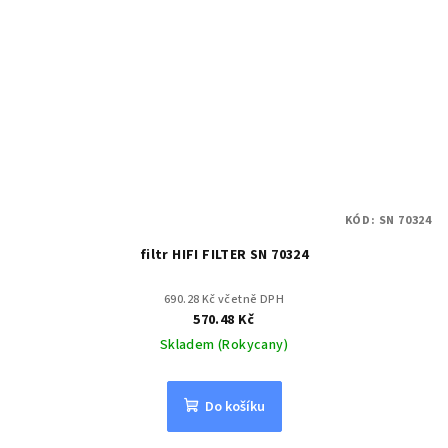
KÓD:
SN 70324
filtr HIFI FILTER SN 70324
690.28 Kč včetně DPH
570.48 Kč
Skladem (Rokycany)
Do košíku