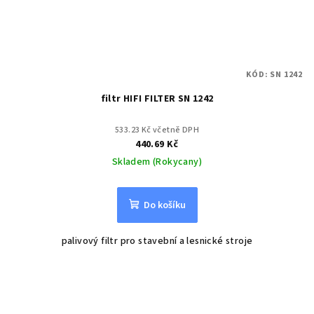
KÓD:
SN 1242
filtr HIFI FILTER SN 1242
533.23 Kč včetně DPH
440.69 Kč
Skladem (Rokycany)
Do košíku
palivový filtr pro stavební a lesnické stroje