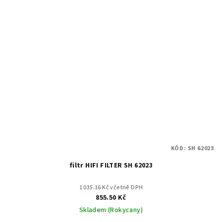
KÓD:
SH 62023
filtr HIFI FILTER SH 62023
1 035.16 Kč včetně DPH
855.50 Kč
Skladem (Rokycany)